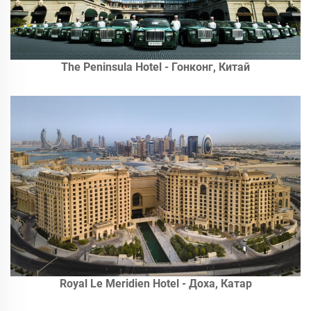
The Peninsula Hotel - Гонконг, Китай
Royal Le Meridien Hotel - Доха, Катар