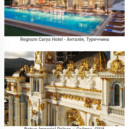
Regnum Carya Hotel - Анталія, Туреччина