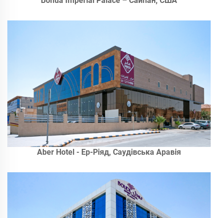
Bohua Imperial Palace – Сайпан, США
Aber Hotel - Ер-Ріяд, Саудівська Аравія