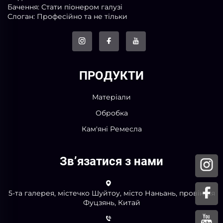
Бачення: Стати піонером галузі
Слоган: Професійно та не тільки
ПРОДУКТИ
Матеріали
Обробка
Кам'яні Ремесла
Зв’язатися з нами
5-та галерея, містечко Шуйтоу, місто Наньань, провінція
Фуцзянь, Китай