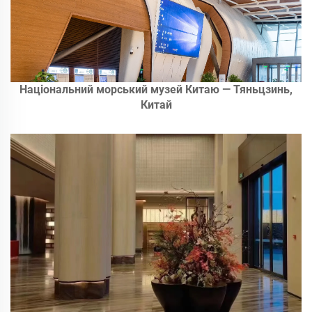
Національний морський музей Китаю — Тяньцзинь,
Китай