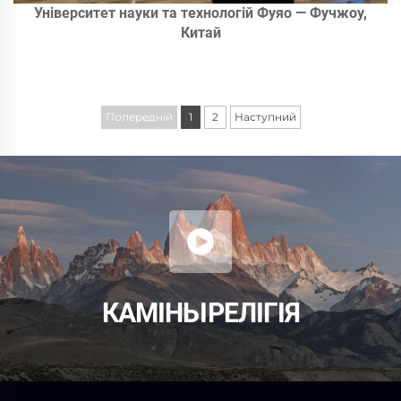
Університет науки та технологій Фуяо — Фучжоу,
Китай
Попередній
1
2
Наступний
КАМІНЬ І РЕЛІГІЯ