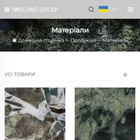
UK
Матеріали
Домашня сторінка
>
Продукція
>
Матеріали
УСІ ТОВАРИ