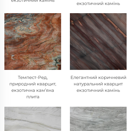
екзотичний камінь
екзотичний камінь
Темпест-Ред,
Елегантний коричневий
природний кварцит,
натуральний кварцит
екзотична кам’яна
екзотичний камінь
плита