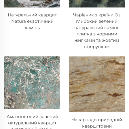
Натуральний кварцит
Чарівник з країни Оз
Natura екзотичний
глибокий зелений
камінь
натуральний камінь
плитка з чорними
жилками та жовтим
візерунком
Амазонітовий зелений
Накарнадо природній
натуральний кварцит
кварцитовий