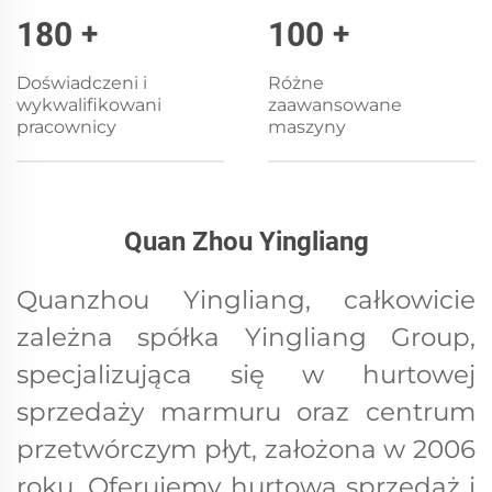
180
+
100
+
Doświadczeni i
Różne
wykwalifikowani
zaawansowane
pracownicy
maszyny
Quan Zhou Yingliang
Quanzhou Yingliang, całkowicie
zależna spółka Yingliang Group,
specjalizująca się w hurtowej
sprzedaży marmuru oraz centrum
przetwórczym płyt, założona w 2006
roku. Oferujemy hurtową sprzedaż i