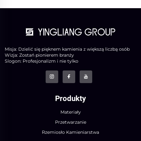
Misja: Dzielić się pięknem kamienia z większą liczbą osób
Wizja: Zostań pionierem branży
Slogon: Profesjonalizm i nie tylko
Produkty
Materiały
Przetwarzanie
Rzemiosło Kamieniarstwa