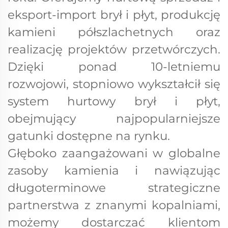
eksport-import brył i płyt, produkcję
kamieni półszlachetnych oraz
realizację projektów przetwórczych.
Dzięki ponad 10-letniemu
rozwojowi, stopniowo wykształcił się
system hurtowy brył i płyt,
obejmujący najpopularniejsze
gatunki dostępne na rynku.
Głęboko zaangażowani w globalne
zasoby kamienia i nawiązując
długoterminowe strategiczne
partnerstwa z znanymi kopalniami,
możemy dostarczać klientom