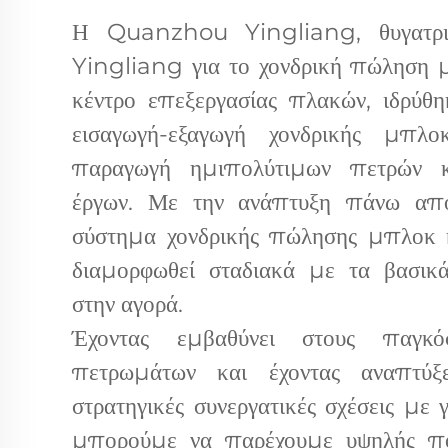
Η Quanzhou Yingliang, θυγατρι
Yingliang για το χονδρική πώληση 
κέντρο επεξεργασίας πλακών, ιδρύθ
εισαγωγή-εξαγωγή χονδρικής μπλ
παραγωγή ημιπολύτιμων πετρών κ
έργων. Με την ανάπτυξη πάνω από
σύστημα χονδρικής πώλησης μπλοκ 
διαμορφωθεί σταδιακά με τα βασικ
στην αγορά.
Έχοντας εμβαθύνει στους παγκό
πετρωμάτων και έχοντας αναπτύξε
στρατηγικές συνεργατικές σχέσεις με 
μπορούμε να παρέχουμε υψηλής πο