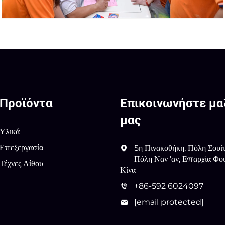
Προϊόντα
Επικοινωνήστε μα
μας
Υλικά
Επεξεργασία
5η Πινακοθήκη, Πόλη Σουίτ
Πόλη Ναν 'αν, Επαρχία Φου
Τέχνες Λίθου
Κίνα
+86-592 6024097
[email protected]