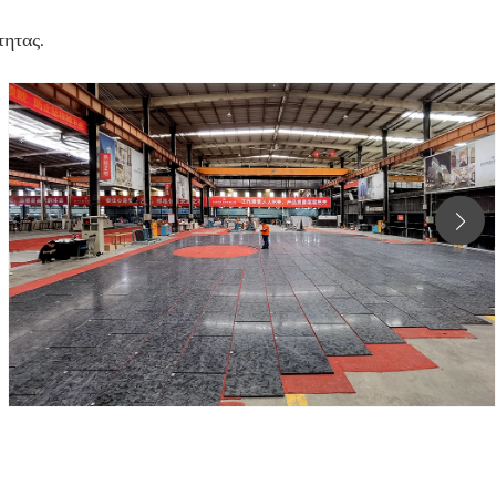
τητας.