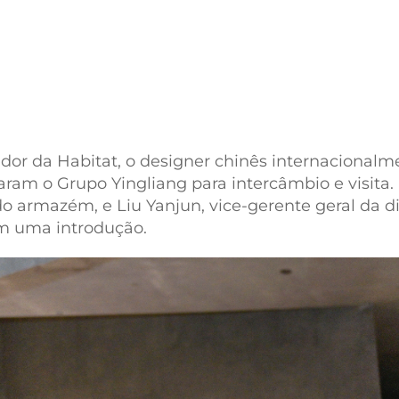
dor da Habitat, o designer chinês internacionalme
taram o Grupo Yingliang para intercâmbio e visita.
do armazém, e Liu Yanjun, vice-gerente geral da 
m uma introdução.