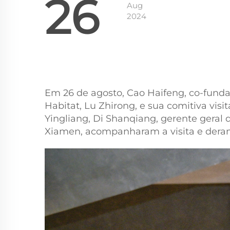
26
Aug
2024
Em 26 de agosto, Cao Haifeng, co-funda
Habitat, Lu Zhirong, e sua comitiva visi
Yingliang, Di Shanqiang, gerente geral 
Xiamen, acompanharam a visita e dera