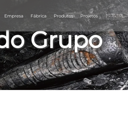
Empresa
Fábrica
Produtos
Projetos
Notícias
 do Grupo