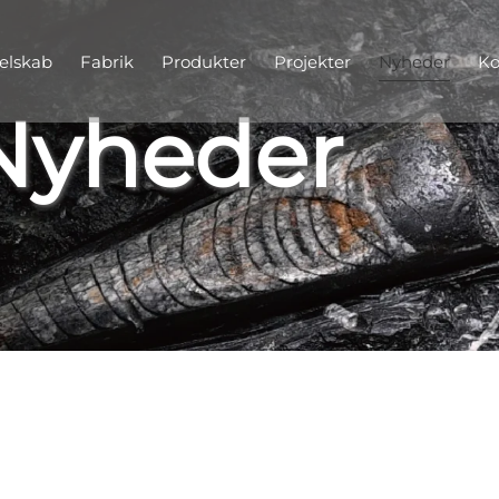
elskab
Fabrik
Produkter
Projekter
Nyheder
Ko
Nyheder