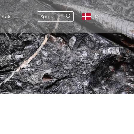
DA
ntakt