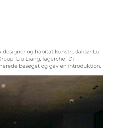
k designer og habitat kunstredaktør Lu
roup, Liu Liang, lagerchef Di
erede besøget og gav en introduktion.