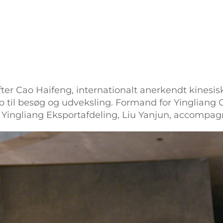
er Cao Haifeng, internationalt anerkendt kinesis
til besøg og udveksling. Formand for Yingliang G
ingliang Eksportafdeling, Liu Yanjun, accompagn