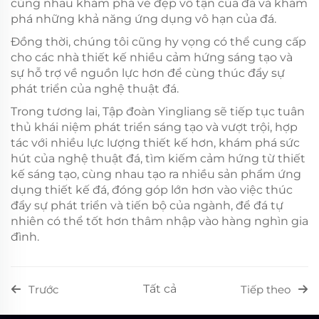
cùng nhau khám phá vẻ đẹp vô tận của đá và khám
phá những khả năng ứng dụng vô hạn của đá.
Đồng thời, chúng tôi cũng hy vọng có thể cung cấp
cho các nhà thiết kế nhiều cảm hứng sáng tạo và
sự hỗ trợ về nguồn lực hơn để cùng thúc đẩy sự
phát triển của nghệ thuật đá.
Trong tương lai, Tập đoàn Yingliang sẽ tiếp tục tuân
thủ khái niệm phát triển sáng tạo và vượt trội, hợp
tác với nhiều lực lượng thiết kế hơn, khám phá sức
hút của nghệ thuật đá, tìm kiếm cảm hứng từ thiết
kế sáng tạo, cùng nhau tạo ra nhiều sản phẩm ứng
dụng thiết kế đá, đóng góp lớn hơn vào việc thúc
đẩy sự phát triển và tiến bộ của ngành, để đá tự
nhiên có thể tốt hơn thâm nhập vào hàng nghìn gia
đình.
Tất cả
Trước
Tiếp theo