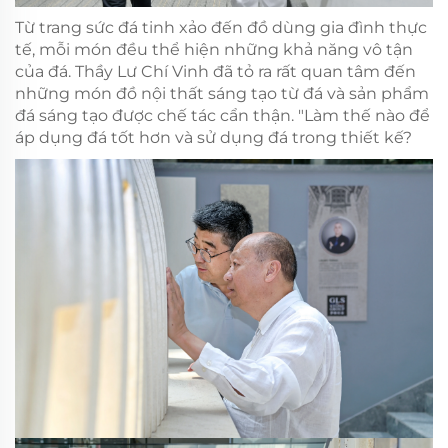
Từ trang sức đá tinh xảo đến đồ dùng gia đình thực
tế, mỗi món đều thể hiện những khả năng vô tận
của đá. Thầy Lư Chí Vinh đã tỏ ra rất quan tâm đến
những món đồ nội thất sáng tạo từ đá và sản phẩm
đá sáng tạo được chế tác cẩn thận. "Làm thế nào để
áp dụng đá tốt hơn và sử dụng đá trong thiết kế?