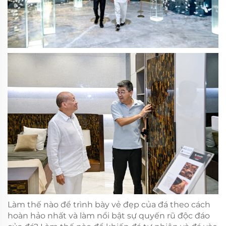
Làm thế nào để trình bày vẻ đẹp của đá theo cách
hoàn hảo nhất và làm nổi bật sự quyến rũ độc đáo