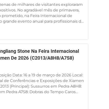
ezenas de milhares de visitantes exploraram
ositivos. No agradável mês de primavera,
prometido, na Feira Internacional de
o grande evento anual para profissionais do
 todo o mundo. Grupo Yingliang...
ngliang Stone Na Feira Internacional
amen De 2026 (C2013/A8H8/A7S8)
sição Data: 16 a 19 de março de 2026 Local:
al de Conferências e Exposições de Xiamen
2013 (Principal): Sussurros em Pedra A8H8:
 em Pedra A7S8: Dobras do Tempo Caros
s, Estamos ...