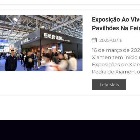
Exposição Ao Viv
Pavilhões Na Fei
2025/03/16
16 de março de 2025
Xiamen tem início 
Exposições de Xiam
Pedra de Xiamen, o
três designers ren
Leia Mais