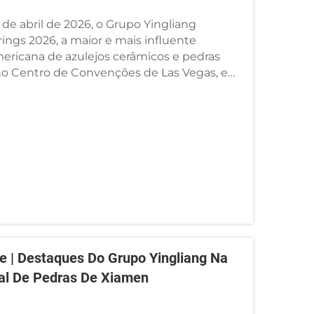
de abril de 2026, o Grupo Yingliang
ings 2026, a maior e mais influente
ericana de azulejos cerâmicos e pedras
a no Centro de Convenções de Las Vegas, em
Durante a...
te | Destaques Do Grupo Yingliang Na
nal De Pedras De Xiamen