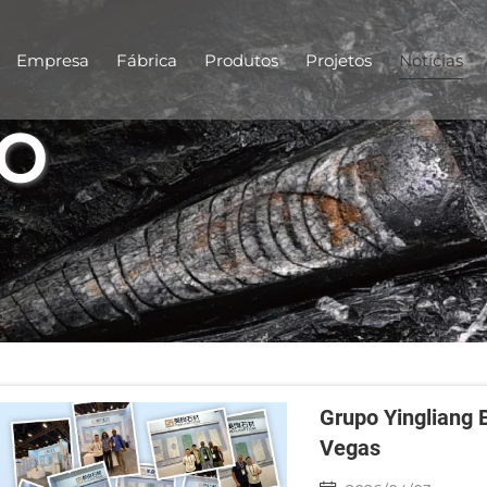
Empresa
Fábrica
Produtos
Projetos
Notícias
o
Grupo Yingliang 
Vegas