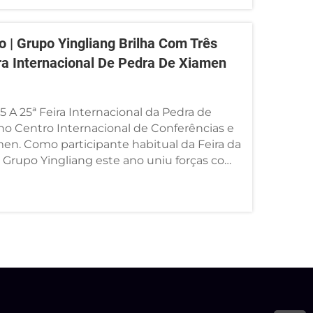
o | Grupo Yingliang Brilha Com Três
ra Internacional De Pedra De Xiamen
 A 25ª Feira Internacional da Pedra de
no Centro Internacional de Conferências e
en. Como participante habitual da Feira da
 Grupo Yingliang este ano uniu forças com
omados&...