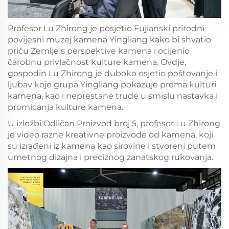
Profesor Lu Zhirong je posjetio Fujianski prirodni
povijesni muzej kamena Yingliang kako bi shvatio
priču Zemlje s perspektive kamena i ocijenio
čarobnu privlačnost kulture kamena. Ovdje,
gospodin Lu Zhirong je duboko osjetio poštovanje i
ljubav koje grupa Yingliang pokazuje prema kulturi
kamena, kao i neprestane trude u smislu nastavka i
promicanja kulture kamena.
U izložbi Odličan Proizvod broj 5, profesor Lu Zhirong
je video razne kreativne proizvode od kamena, koji
su izrađeni iz kamena kao sirovine i stvoreni putem
umetnog dizajna i preciznog zanatskog rukovanja.