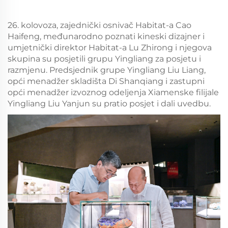
26. kolovoza, zajednički osnivač Habitat-a Cao
Haifeng, međunarodno poznati kineski dizajner i
umjetnički direktor Habitat-a Lu Zhirong i njegova
skupina su posjetili grupu Yingliang za posjetu i
razmjenu. Predsjednik grupe Yingliang Liu Liang,
opći menadžer skladišta Di Shanqiang i zastupni
opći menadžer izvoznog odeljenja Xiamenske filijale
Yingliang Liu Yanjun su pratio posjet i dali uvedbu.