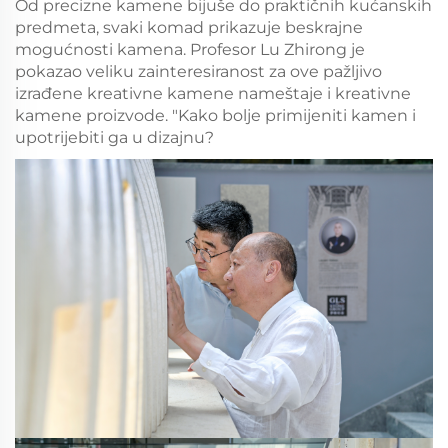
Od precizne kamene bijuše do praktičnih kućanskih
predmeta, svaki komad prikazuje beskrajne
mogućnosti kamena. Profesor Lu Zhirong je
pokazao veliku zainteresiranost za ove pažljivo
izrađene kreativne kamene nameštaje i kreativne
kamene proizvode. "Kako bolje primijeniti kamen i
upotrijebiti ga u dizajnu?