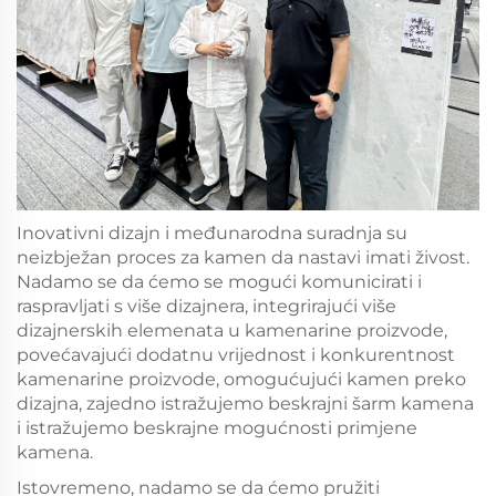
Inovativni dizajn i međunarodna suradnja su
neizbježan proces za kamen da nastavi imati živost.
Nadamo se da ćemo se mogući komunicirati i
raspravljati s više dizajnera, integrirajući više
dizajnerskih elemenata u kamenarine proizvode,
povećavajući dodatnu vrijednost i konkurentnost
kamenarine proizvode, omogućujući kamen preko
dizajna, zajedno istražujemo beskrajni šarm kamena
i istražujemo beskrajne mogućnosti primjene
kamena.
Istovremeno, nadamo se da ćemo pružiti