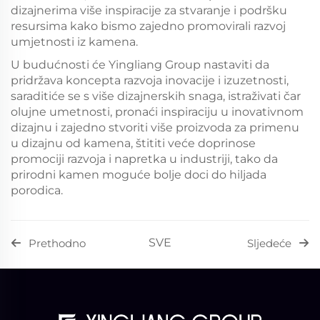
dizajnerima više inspiracije za stvaranje i podršku
resursima kako bismo zajedno promovirali razvoj
umjetnosti iz kamena.
U budućnosti će Yingliang Group nastaviti da
pridržava koncepta razvoja inovacije i izuzetnosti,
saraditiće se s više dizajnerskih snaga, istraživati čar
olujne umetnosti, pronaći inspiraciju u inovativnom
dizajnu i zajedno stvoriti više proizvoda za primenu
u dizajnu od kamena, štititi veće doprinose
promociji razvoja i napretka u industriji, tako da
prirodni kamen moguće bolje doci do hiljada
porodica.
SVE
Prethodno
Sljedeće