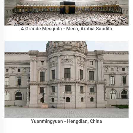
A Grande Mesquita - Meca, Arábia Saudita
Yuanmingyuan - Hengdian, China