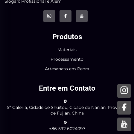
Slogan: Profissional e Além
Produtos
Materiais
Processamento
Artesanato em Pedra
Entre em Contato
5ª Galeria, Cidade de Shuitou, Cidade de Nan'an, Província
de Fujian, China
+86-592 6024097