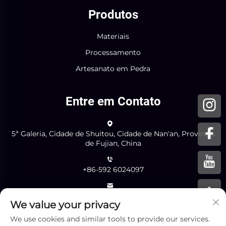
Produtos
Materiais
Processamento
Artesanato em Pedra
Entre em Contato
5ª Galeria, Cidade de Shuitou, Cidade de Nan'an, Província
de Fujian, China
+86-592 6024097
[email protected]
We value your privacy
We use cookies and similar tools to provide our services.