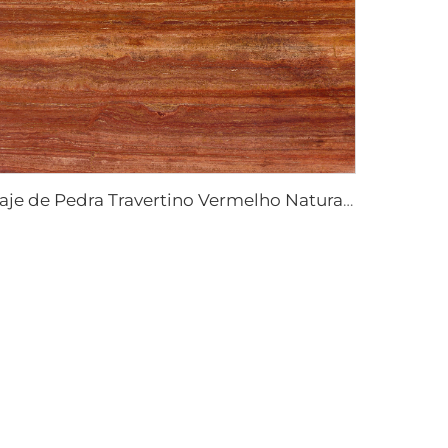
Laje de Pedra Travertino Vermelho Natural Poroso