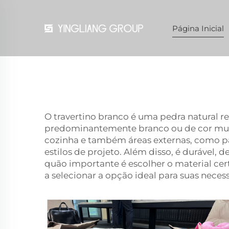
Página Inicial
O travertino branco é uma pedra natural r
predominantemente branco ou de cor muito
cozinha e também áreas externas, como pá
estilos de projeto. Além disso, é duráve
quão importante é escolher o material cer
a selecionar a opção ideal para suas neces