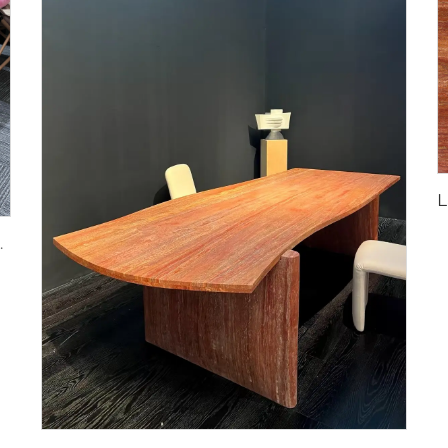
pedra artes em pedra