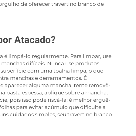
orgulho de oferecer travertino branco de
por Atacado?
a é limpá-lo regularmente. Para limpar, use
manchas difíceis. Nunca use produtos
a superfície com uma toalha limpa, o que
contra manchas e derramamentos. É
 Se aparecer alguma mancha, tente removê-
a pasta espessa, aplique sobre a mancha,
e, pois isso pode riscá-la; é melhor erguê-
folhas para evitar acúmulo que dificulte a
uns cuidados simples, seu travertino branco