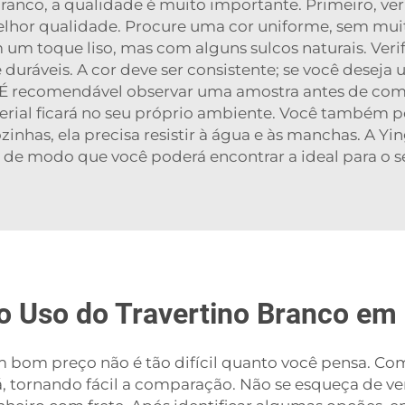
anco, a qualidade é muito importante. Primeiro, ve
lhor qualidade. Procure uma cor uniforme, sem mu
m um toque liso, mas com alguns sulcos naturais. Ve
duráveis. A cor deve ser consistente; se você deseja
 É recomendável observar uma amostra antes de co
rial ficará no seu próprio ambiente. Você também p
inhas, ela precisa resistir à água e às manchas. A Y
, de modo que você poderá encontrar a ideal para o s
do Uso do Travertino Branco em
 bom preço não é tão difícil quanto você pensa. Co
, tornando fácil a comparação. Não se esqueça de ver