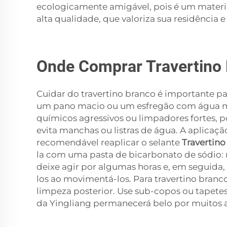
ecologicamente amigável, pois é um material
alta qualidade, que valoriza sua residência 
Onde Comprar Travertino 
Cuidar do travertino branco é importante pa
um pano macio ou um esfregão com água mo
químicos agressivos ou limpadores fortes, p
evita manchas ou listras de água. A aplicaç
recomendável reaplicar o selante
Travertin
la com uma pasta de bicarbonato de sódio: 
deixe agir por algumas horas e, em seguida, 
los ao movimentá-los. Para travertino branco
limpeza posterior. Use sub-copos ou tapetes
da Yingliang permanecerá belo por muitos 