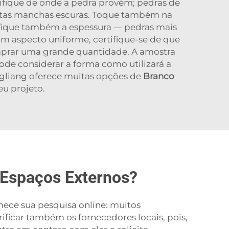
rifique de onde a pedra provém; pedras de
itas manchas escuras. Toque também na
rifique também a espessura — pedras mais
 um aspecto uniforme, certifique-se de que
mprar uma grande quantidade. A amostra
ode considerar a forma como utilizará a
ingliang oferece muitas opções de
Branco
eu projeto.
 Espaços Externos?
mece sua pesquisa online: muitos
ificar também os fornecedores locais, pois,