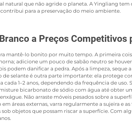
 natural que não agride o planeta. A Yingliang tem 
e contribui para a preservação do meio ambiente.
Branco a Preços Competitivos 
ra mantê-lo bonito por muito tempo. A primeira cois
rna; adicione um pouco de sabão neutro se houver 
ois podem danificar a pedra. Após a limpeza, seque 
ão de selante é outra parte importante: ela protege 
o
a cada 1–2 anos, dependendo da frequência de uso.
misture bicarbonato de sódio com água até obter um
enxágue. Não arraste móveis pesados sobre a superfíci
 em áreas externas, varra regularmente a sujeira e as 
 sob objetos que possam riscar a superfície. Com alg
anos.