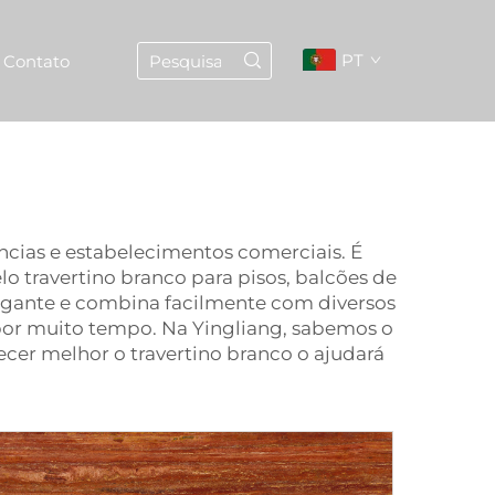
PT
Contato
ncias e estabelecimentos comerciais. É
 travertino branco para pisos, balcões de
egante e combina facilmente com diversos
 por muito tempo. Na Yingliang, sabemos o
ecer melhor o travertino branco o ajudará