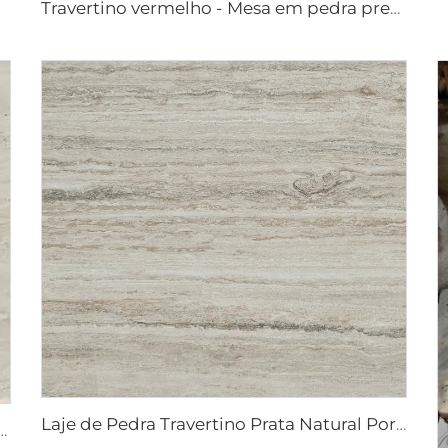
Travertino vermelho - Mesa em pedra premium móveis em pedra artes em pedra
Laje de Pedra Travertino Prata Natural Poroso
ravertino Natural Roma Itália Porosa