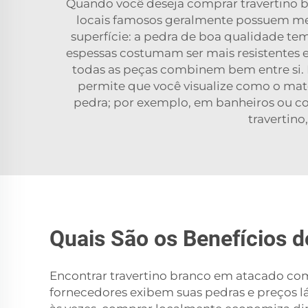
Quando você deseja comprar travertino br
locais famosos geralmente possuem me
superfície: a pedra de boa qualidade te
espessas costumam ser mais resistentes e 
todas as peças combinem bem entre si.
permite que você visualize como o mate
pedra; por exemplo, em banheiros ou coz
travertino
Quais São os Benefícios 
Encontrar travertino branco em atacado com
fornecedores exibem suas pedras e preços lá