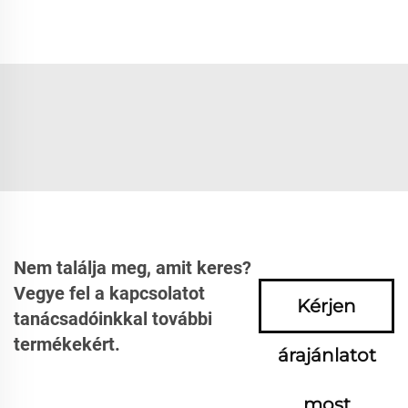
Nem találja meg, amit keres?
Vegye fel a kapcsolatot
Kérjen
tanácsadóinkkal további
termékekért.
árajánlatot
most