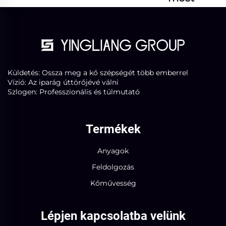
Küldetés: Ossza meg a kő szépségét több emberrel
Vízió: Az iparág úttörőjévé válni
Szlogen: Professzionális és túlmutató
Termékek
Anyagok
Feldolgozás
Kőművesség
Lépjen kapcsolatba velünk