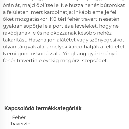
órán át, majd öblítse le. Ne húzza nehéz bútorokat
a felületen, mert karcolhatja; inkább emelje fel
őket mozgatáskor. Kültéri fehér travertin esetén
gyakran söpörje le a port és a leveleket, hogy ne
rakódjanak le és ne okozzanak később nehéz
takarítást. Használjon alátétet vagy szőnyegcsíkot
olyan tárgyak alá, amelyek karcolhatják a felületet.
Némi gondoskodással a Yingliang gyártmányú
fehér travertinje évekig megőrzi szépségét.
Kapcsolódó termékkategóriák
Fehér
Traverzín