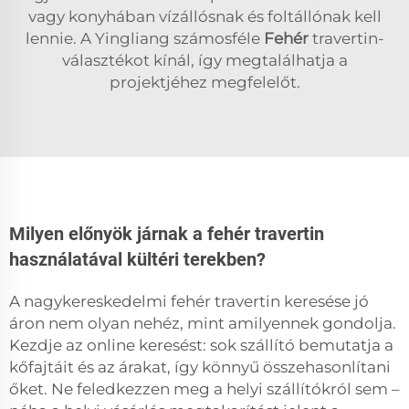
vagy konyhában vízállósnak és foltállónak kell
lennie. A Yingliang számosféle
Fehér
travertin-
választékot kínál, így megtalálhatja a
projektjéhez megfelelőt.
Milyen előnyök járnak a fehér travertin
használatával kültéri terekben?
A nagykereskedelmi fehér travertin keresése jó
áron nem olyan nehéz, mint amilyennek gondolja.
Kezdje az online keresést: sok szállító bemutatja a
kőfajtáit és az árakat, így könnyű összehasonlítani
őket. Ne feledkezzen meg a helyi szállítókról sem –