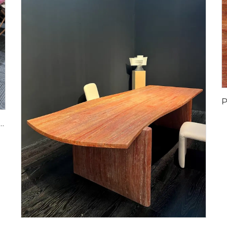
sa premium din piatră, mobilă din piatră, lucrări artistice