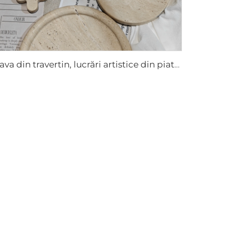
Tava din travertin, lucrări artistice din piatră, ornamente din piatră