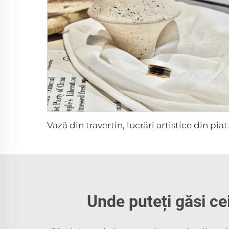
Vază din travertin, lu
Unde puteți găsi cei