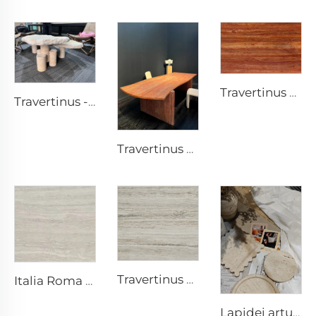
Travertinus Ruber Naturalis Lapide Poro Traverso Sectio
Travertinus - Mensa Lapidea Prima, mobilia lapidea, opera lapidea
Travertinus Ruber - Mensa Lapidea Prima, mobilia lapidea, opera lapidea
Travertinus Argenteus Naturalis Lapide Poro Traverso Sectio
Italia Roma Naturalis Lapide Poro Traverso Sectio
Lapidei artus canistrum travertini, ornamenta lapidea