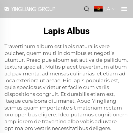
LA
Lapis Albus
Travertinum album est lapis naturalis vere
pulcher, quem multi in domibus et negotiis
utuntur. Praecipue album est aut valde pallidum,
textura speciali. Multis placet travertinum album
ad pavimenta, ad mensas culinarias, et etiam ad
loca exteriora ut areae. Hic lapis popularis est,
quia speciosus videtur et facile cum variis
dispositions congruit. Et durabilis etiam est,
itaque cura bona diu manet. Apud Yingliang
scimus quam importante sit materiam rectam
pro operibus eligere. Ideo putamus cognitionem
ampliorem de travertino albo vobis adiuvare
optima pro vestris necessitatibus deligere.