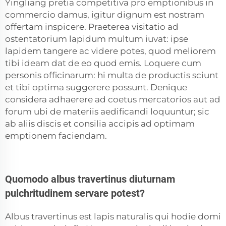
Yingliang pretia competitiva pro emptionibus in
commercio damus, igitur dignum est nostram
offertam inspicere. Praeterea visitatio ad
ostentatorium lapidum multum iuvat: ipse
lapidem tangere ac videre potes, quod meliorem
tibi ideam dat de eo quod emis. Loquere cum
personis officinarum: hi multa de productis sciunt
et tibi optima suggerere possunt. Denique
considera adhaerere ad coetus mercatorios aut ad
forum ubi de materiis aedificandi loquuntur; sic
ab aliis discis et consilia accipis ad optimam
emptionem faciendam.
Quomodo albus travertinus diuturnam
pulchritudinem servare potest?
Albus travertinus est lapis naturalis qui hodie domi