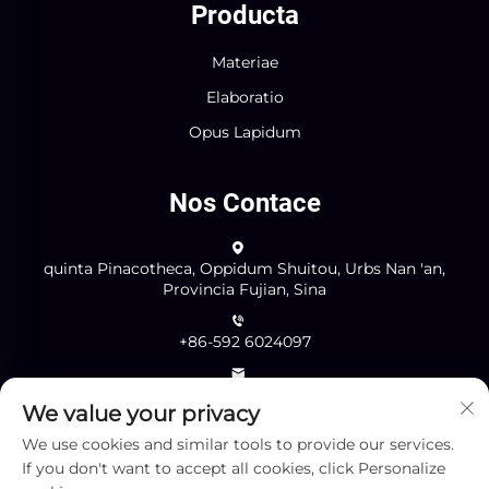
Producta
Materiae
Elaboratio
Opus Lapidum
Nos Contace
quinta Pinacotheca, Oppidum Shuitou, Urbs Nan 'an,
Provincia Fujian, Sina
+86-592 6024097
[email protected]
We value your privacy
We use cookies and similar tools to provide our services.
Mitte
If you don't want to accept all cookies, click Personalize