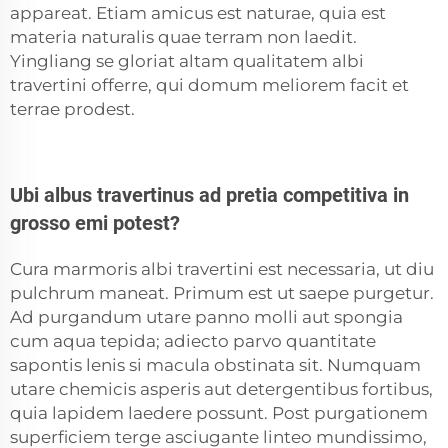
appareat. Etiam amicus est naturae, quia est
materia naturalis quae terram non laedit.
Yingliang se gloriat altam qualitatem albi
travertini offerre, qui domum meliorem facit et
terrae prodest.
Ubi albus travertinus ad pretia competitiva in
grosso emi potest?
Cura marmoris albi travertini est necessaria, ut diu
pulchrum maneat. Primum est ut saepe purgetur.
Ad purgandum utare panno molli aut spongia
cum aqua tepida; adiecto parvo quantitate
sapontis lenis si macula obstinata sit. Numquam
utare chemicis asperis aut detergentibus fortibus,
quia lapidem laedere possunt. Post purgationem
superficiem terge asciugante linteo mundissimo,