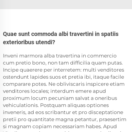
Quae sunt commoda albi travertini in spatiis
exterioribus utendi?
Inveni marmora alba travertina in commercio
cum pretio bono, non tam difficilia quam putas.
Incipe quaerere per interretem: multi venditores
ostendunt lapides suos et pretia ibi, itaque facile
comparare potes. Ne obliviscaris inspicere etiam
venditores locales; interdum emere apud
proximum locum pecuniam salvat a oneribus
vehiculationis. Postquam aliquas optiones
inveneris, ad eos scribantur et pro disceptatione
pretii pro quantitate magna petantur, praesertim
si magnam copiam necessariam habes. Apud