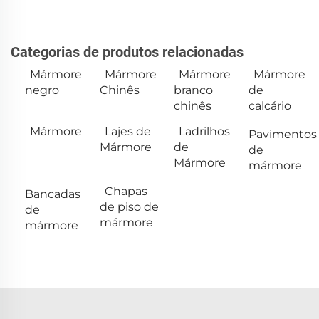
Categorias de produtos relacionadas
Mármore
Mármore
Mármore
Mármore
negro
Chinês
branco
de
chinês
calcário
Mármore
Lajes de
Ladrilhos
Pavimentos
Mármore
de
de
Mármore
mármore
Chapas
Bancadas
de piso de
de
mármore
mármore