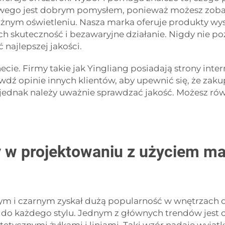
zowego jest dobrym pomysłem, ponieważ możesz zob
óżnym oświetleniu. Nasza marka oferuje produkty wys
h skuteczność i bezawaryjne działanie. Nigdy nie poż
najlepszej jakości.
ie. Firmy takie jak Yingliang posiadają strony inte
awdź opinie innych klientów, aby upewnić się, że za
 jednak należy uważnie sprawdzać jakość. Możesz ró
y w projektowaniu z użyciem ma
ym i czarnym zyskał dużą popularność w wnętrzach 
 do każdego stylu. Jednym z głównych trendów jest o