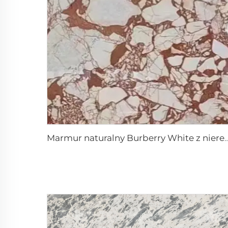
Marmur naturalny Burberry White z nieregularnym cz