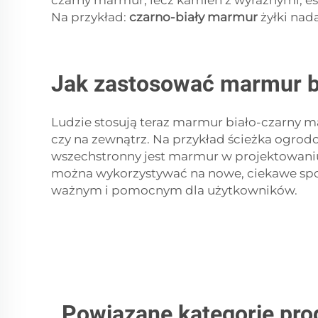
czarny marmur, lecz kamień z wyraźnymi, est
Na przykład:
czarno-biały marmur
żyłki nad
Jak zastosować marmur bi
Ludzie stosują teraz marmur biało-czarny mar
czy na zewnątrz. Na przykład ścieżka ogrod
wszechstronny jest marmur w projektowaniu w
można wykorzystywać na nowe, ciekawe spos
ważnym i pomocnym dla użytkowników.
Powiązane kategorie pr