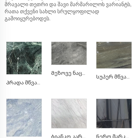
მრავალი თეთრი და შავი მარმარილოს ვარიანტს,
რათა თქვენი სახლი სრულყოფილად
გამოიყურებოდეს.
Მეზოვე ნაცრისფერი ნაცრისფერი ბუნებრივი ქვა ლაქ-ლაქიანი ტექსტურით და ვერცხლისფერ-ნაცრისფერი წერტილებით
Სუპერ მწვანე ბუნებრივი ქვის მარმარილო
Პრადა მწვანე მწვანე ბუნებრივი ქვის მარმარილო თეთრი გამძირებით და ნახატით
Ნერო მარკინის შავი ბუნებრივი ქვის მარმარილო თეთრი ნაკრების შეფერილობის ტექსტურით
Ბიანკო კარარა თეთრი ნატურალური ქვის მარმარილო მსუბუქი ნაცრისფერი შეფერილობით