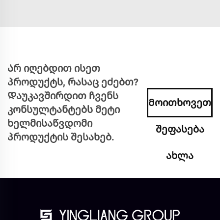
Არ იღებდით ისეთ
პროდუქტს, რასაც ეძებთ?
Დაუკავშირდით ჩვენს
Მოითხოვეთ
კონსულტანტებს მეტი
ხელმისაწვდომი
შეფასება
პროდუქტის შესახებ.
ახლა