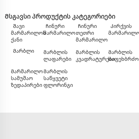
Მსგავსი პროდუქტის კატეგორიები
Შავი
Ჩინური
Ჩინური
Კირქვის
მარმარილოს
მარმარილო
თეთრი
მარმარილ
ქანი
მარმარილო
Მარბლი
Მარბლის
Მარბლის
Მარბლის
ლაფარები
კვადრატურები
საფეხბრძ
Მარმარილო
Მარბლის
სამუშაო
საწყვეტი
ზედაპირები
ფლორინგი