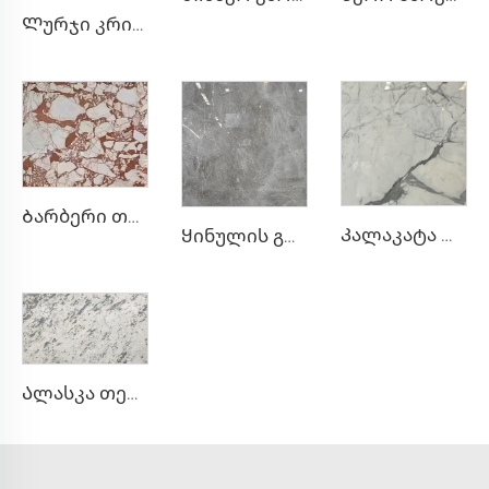
Ლურჯი კრისტალი ნაცრისფერ-თეთრი ბუნებრივი ქვის მარმარილო ლურჯ-ნაცრისფერი ტექსტურით და შუქზე მოქანდაკებული ლაქებით
Ბარბერი თეთრი ნატურალური ქვის მარმარილო უწესრიგო წითელ-ყვითელი ნახატით
Კალაკატა თეთრი ნატურალური ქვის მარმარილო ნაცრისფერი შეფერილობით და ნახატით
Ყინულის გრეი ნატურალური ქვის მარმარილო უწესრიგო თეთრი cracked შეფერილობით
Ალასკა თეთრი ნატურალური ქვის მარმარილო ნაცრისფერი ლაქების დაშლილი ტექსტურით