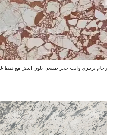
رخام بر