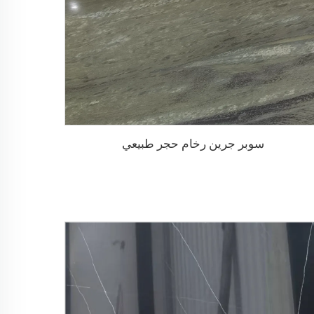
سوبر جرين رخام حجر طبيعي