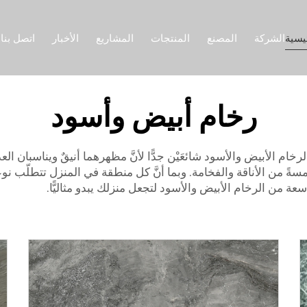
يسية
الشركة
المصنع
المنتجات
المشاريع
الأخبار
اتصل بنا
رخام أبيض وأسود
 الرخام الأبيض والأسود شائعَيْن جدًّا لأنَّ مظهرهما أنيقٌ ويناسبان ا
سةً من الأناقة والفخامة. وبما أنَّ كل منطقة في المنزل تتطلّب نوع
سعة من الرخام الأبيض والأسود لتجعل منزلك يبدو مثاليًّا.