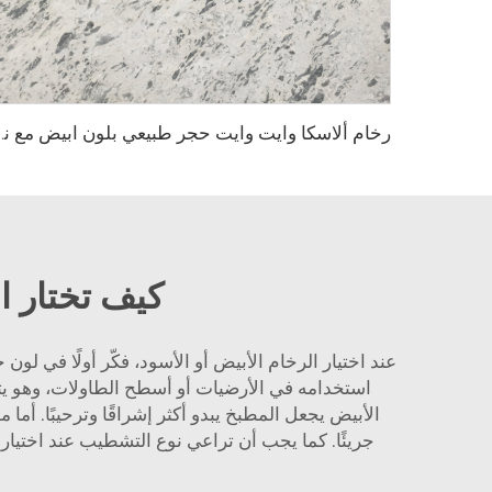
رخام ألاسكا وايت وايت حجر طب
كيف تختار ا
عند اختيار الرخام الأبيض أو الأسود، فكّر أولًا في لون
استخدامه في الأرضيات أو أسطح الطاولات، وهو يت
الأبيض يجعل المطبخ يبدو أكثر إشراقًا وترحيبًا. أما 
جريئًا. كما يجب أن تراعي نوع التشطيب عند اختيا