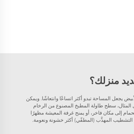
ديد منزلك؟
أبيض يجعل المساحة تبدو أكثر اتساعًا وانتعاشًا. ويمكن
ل المثال، سطح طاولة المطبخ المصنوع من الرخام
 الحمام إلى مكان فاخر، أو يمنح غرفة المعيشة مظهرًا
التشطيب المهذَّب (المطفّي) أكثر خشونة ونعومة.