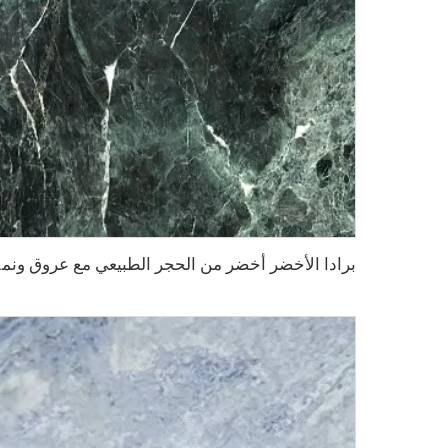
برادا الأخض