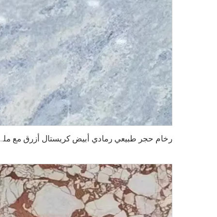
رخام حجر طبيعي رمادي أبيض كريستال أزرق مع ملمس رم