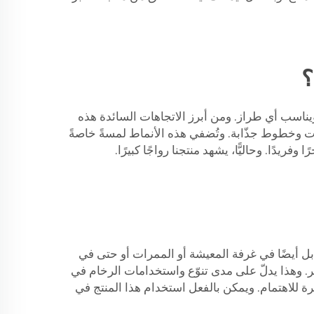
نيقًا ويناسب أي طراز. ومن أبرز الاتجاهات السائدة هذه
امات وخطوط جذّابة. وتُضفي هذه الأنماط لمسةً خاصةً
ريدًا. وحاليًّا، يشهد منتجنا رواجًا كبيرًا.
ل أيضًا في غرفة المعيشة أو الممرات أو حتى في
ر. وهذا يدلّ على مدى تنوّع واستخدامات الرخام في
ة بطرق جديدة ومثيرة للاهتمام. ويمكن بالفعل استخدام هذا المنتج في