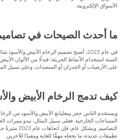
الأسواق الإلكترونية.
ما أحدث الصيحات في تصاميم الر
في عام 2023، أصبح تصميم الرخام الأبيض والأسو
السنة استخدام الأنماط الجريئة؛ فبدلًا من الألوان الأبي
على الأرضيات أو الجدران أو المنضدات. وعلى سبيل المث
كيف تدمج الرخام الأبيض والأ
ويستخدم الناس حجر يينغليانغ الأبيض والأسود من الرخا
المساحات الخارجية. فعلى سبيل المثال، تبدو ممرات الحد
التصاميم. وب
تطبيقات عديدة، ما يجعله مهمًّا للغاية ومفيدًا للآخرين.