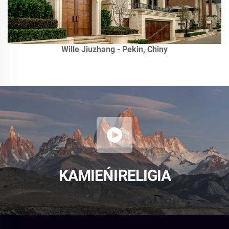
Wille Jiuzhang - Pekin, Chiny
KAMIEŃ I RELIGIA