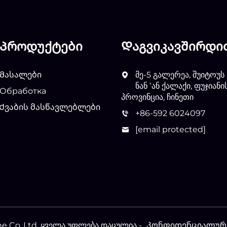
Პროდუქტები
Დაგვიკავშირდი
Მასალები
მე-5 გალერეა, შუიტოუს
ნან ʼან ქალაქი, ფუჯიანი
Обработка
პროვინცია, ჩინეთი
Ქვაბის მასწავლებლები
+86-592 6024097
[email protected]
 Co.,Ltd. ყველა უფლება დაცულია -
Კონფიდენციალურ