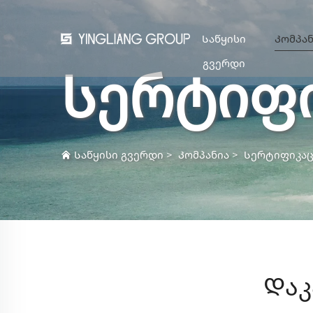
Საწყისი
Კომპან
გვერდი
Სერტიფი
Საწყისი გვერდი
>
Კომპანია
>
Სერტიფიკაც
Დაკ