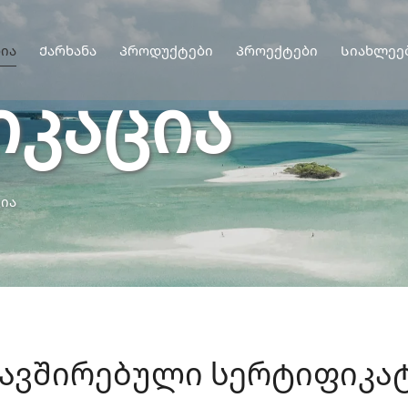
ია
Ქარხანა
Პროდუქტები
Პროექტები
Სიახლეე
კაცია
ია
ავშირებული სერტიფიკა