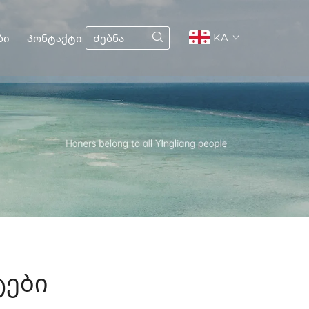
KA
ბი
Კონტაქტი
ტები