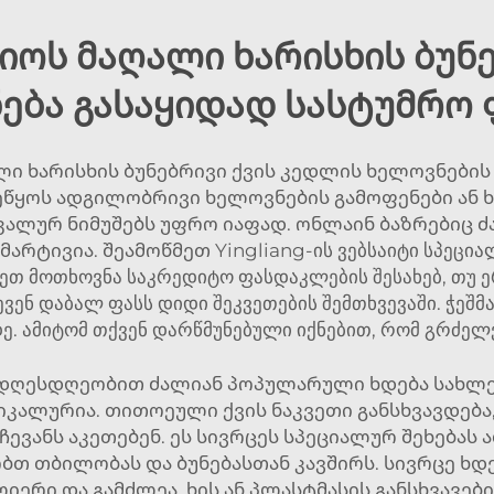
იოს მაღალი ხარისხის ბუნ
ება გასაყიდად სასტუმრო 
ი ხარისხის ბუნებრივი ქვის კედლის ხელოვნების პ
ეწყოს ადგილობრივი ხელოვნების გამოფენები ან ხ
კალურ ნიმუშებს უფრო იაფად. ონლაინ ბაზრებიც ძ
არტივია. შეამოწმეთ Yingliang-ის ვებსაიტი სპეციალ
დეთ მოთხოვნა საკრედიტო ფასდაკლების შესახებ, თუ 
ენ დაბალ ფასს დიდი შეკვეთების შემთხვევაში. ჭე
დე. ამიტომ თქვენ დარწმუნებული იქნებით, რომ გრძელვ
დღესდღეობით ძალიან პოპულარული ხდება სახლებშ
იკალურია. თითოეული ქვის ნაკვეთი განსხვავდება,
რჩევანს აკეთებენ. ეს სივრცეს სპეციალურ შეხებას
ობთ თბილობას და ბუნებასთან კავშირს. სივრცე ხდ
ლიერი და გამძლეა. ხის ან პლასტმასის განსხვავები