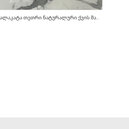
Კალაკატა თეთრი ნატურალური ქვის მარმარილო ნაცრისფერი შეფერილობით და ნახატით