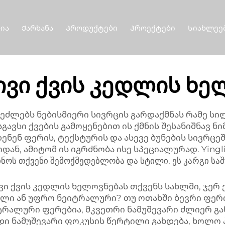
ია
Ქარხანა
Პროდუქტები
Პროექტები
Სიახლეე
ივი ქვის კედლის ხე
ძლებს ნებისმიერი სივრცის გარდაქმნას რამე სი
ავსი ქვების გამოყენებით ის ქმნის შესანიშნავ ნ
დენენ ფერის, ტექსტურის და ასევე ბუნების სივრცე
ან, ამიტომ ის იგრძნობა ისე სპეციალურად. Yingli
ნოს თქვენი შემოქმედებლობა და სტილი. ეს კარგი საშ
 ქვის კედლის ხელოვნებას თქვენს სახლში, ჯერ 
ლი ან უფრო ნეიტრალური? თუ ოთახში ბევრი ფერი
ტრალური ფერებია, მკვეთრი ნამუშევარი ძლიერ გან
დი ნამუშევარი ფოკუსის წერტილი გახდება, ხოლო