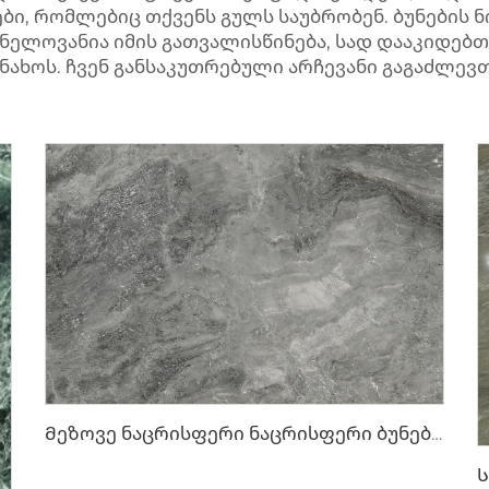
ები, რომლებიც თქვენს გულს საუბრობენ. ბუნების 
ვნელოვანია იმის გათვალისწინება, სად დააკიდებთ
ნახოს. ჩვენ განსაკუთრებული არჩევანი გაგაძლევთ
Მეზოვე ნაცრისფერი ნაცრისფერი ბუნებრივი ქვა ლაქ-ლაქიანი ტექსტურით და ვერცხლისფერ-ნაცრისფერი წერტილებით