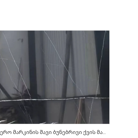
Ნერო მარკინის შავი ბუნებრივი ქვის მარმარილო თეთრი ნაკრების შეფერილობის ტექსტურით