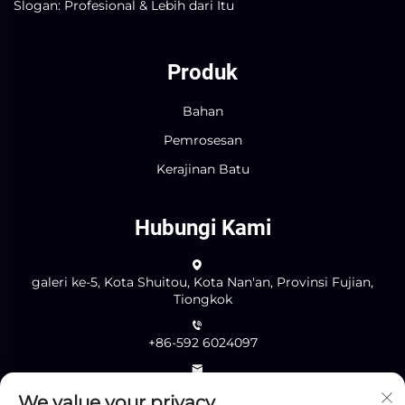
Slogan: Profesional & Lebih dari Itu
Produk
Bahan
Pemrosesan
Kerajinan Batu
Hubungi Kami
galeri ke-5, Kota Shuitou, Kota Nan'an, Provinsi Fujian,
Tiongkok
+86-592 6024097
[email protected]
We value your privacy