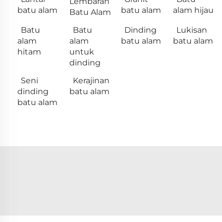
Lembaran
batu alam
batu alam
alam hijau
Batu Alam
Batu
Batu
Dinding
Lukisan
alam
alam
batu alam
batu alam
hitam
untuk
dinding
Seni
Kerajinan
dinding
batu alam
batu alam