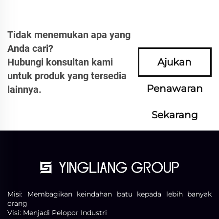
Tidak menemukan apa yang
Anda cari?
Hubungi konsultan kami
Ajukan
untuk produk yang tersedia
Penawaran
lainnya.
Sekarang
Misi: Membagikan keindahan batu kepada lebih banyak
orang
Visi: Menjadi Pelopor Industri