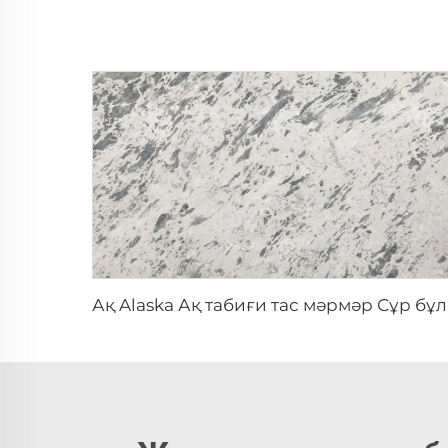
Ақ Ala