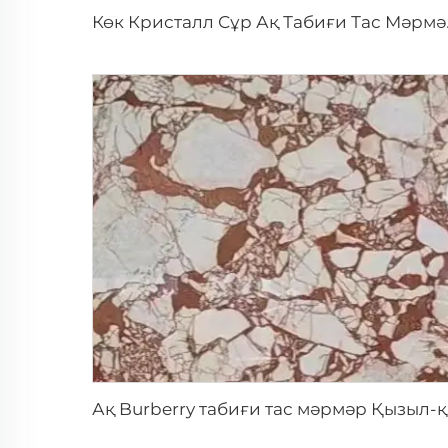
Көк Кристалл Сұр 
Ақ Bu