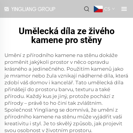
CS
Umělecká díla ze živého
kamene pro stěny
Umění z přírodního kamene na stěnu dokáže
proměnit jakýkoli prostor v něco opravdu
krásného a jedinečného. Použitím kamenů jako
je mramor nebo žula vznikají nádherné díla, která
zdobí váš domov i kancelář. Tato umělecká díla
přinášejí do prostoru barvu, texturu a také
přírodu. Každý kus je jiný, protože pochází z
přírody – právě to ho činí tak zvláštním.
Společnost Yingliang se domnívá, že umění z
přírodního kamene na stěnu může vyjádřit vaši
kreativitu i styl. Je to skvělý způsob, jak projevit
svou osobnost v životním prostoru.