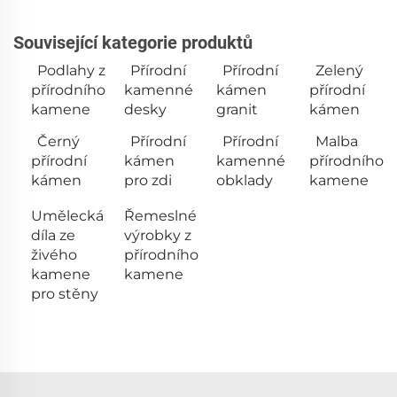
Související kategorie produktů
Podlahy z
Přírodní
Přírodní
Zelený
přírodního
kamenné
kámen
přírodní
kamene
desky
granit
kámen
Černý
Přírodní
Přírodní
Malba
přírodní
kámen
kamenné
přírodního
kámen
pro zdi
obklady
kamene
Umělecká
Řemeslné
díla ze
výrobky z
živého
přírodního
kamene
kamene
pro stěny