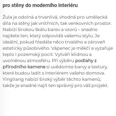
pro stěny do moderního interiéru
Žula je odolná a trvanlivá, vhodná pro umělecká
díla na stěny jak vnitřních, tak venkovních prostor.
Nabízí širokou škálu barev a vzorů – snadno
najdete ten, který odpovídá vašemu stylu. Je
ideální, pokud hledáte něco trvalého a zároveň
esteticky působivého. Vápenec je měkčí a vyzařuje
teplo i pozemský pocit. Vytváří klidnou a
uvolněnou atmosféru. Při výběru
podlahy z
přírodního kamene
si uvědomte barvy a textury,
které budou ladit s interiérem vašeho domova.
Yingliang nabízí široký výběr těchto kamenů,
takže je snadné najít ten správný pro váš projekt.