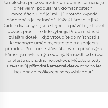
Umělecké zpracování zdí z přírodního kamene je
dnes velmi populární v domácnostech i
kancelářích. Lidé jej milují, protože vypadá
nádherně a je jedinečné. Každý kámen je jiný –
žádné dva kusy nejsou stejné – a právě to je hlavní
důvod, proč si ho lidé vybírají. Přidá místnosti
zvláštní dotek. Když vstoupíte do místnosti s
kamenným uměním, cítíte teplo a spojení s
přírodou. Prostor se stává útulným a přívětivým.
Kámen je navíc silný a odolný. Na rozdíl od dřeva
či plastu se snadno nepoškodí. Můžete si tedy
užívat svůj
přírodní kamenné desky
mnoho let
bez obav o poškození nebo vyblednutí.