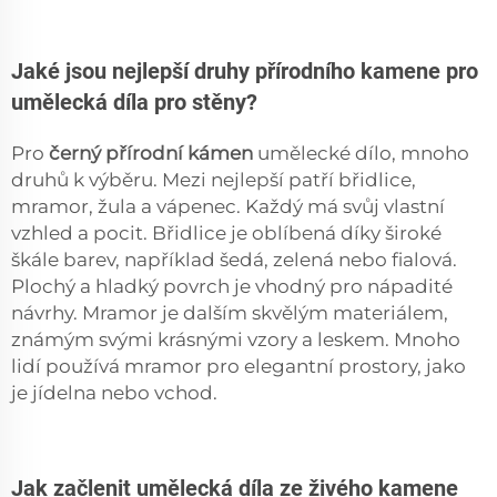
Jaké jsou nejlepší druhy přírodního kamene pro
umělecká díla pro stěny?
Pro
černý přírodní kámen
umělecké dílo, mnoho
druhů k výběru. Mezi nejlepší patří břidlice,
mramor, žula a vápenec. Každý má svůj vlastní
vzhled a pocit. Břidlice je oblíbená díky široké
škále barev, například šedá, zelená nebo fialová.
Plochý a hladký povrch je vhodný pro nápadité
návrhy. Mramor je dalším skvělým materiálem,
známým svými krásnými vzory a leskem. Mnoho
lidí používá mramor pro elegantní prostory, jako
je jídelna nebo vchod.
Jak začlenit umělecká díla ze živého kamene