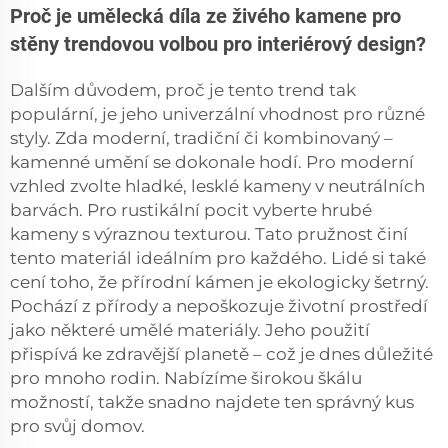
Proč je umělecká díla ze živého kamene pro
stěny trendovou volbou pro interiérový design?
Dalším důvodem, proč je tento trend tak
populární, je jeho univerzální vhodnost pro různé
styly. Zda moderní, tradiční či kombinovaný –
kamenné umění se dokonale hodí. Pro moderní
vzhled zvolte hladké, lesklé kameny v neutrálních
barvách. Pro rustikální pocit vyberte hrubé
kameny s výraznou texturou. Tato pružnost činí
tento materiál ideálním pro každého. Lidé si také
cení toho, že přírodní kámen je ekologicky šetrný.
Pochází z přírody a nepoškozuje životní prostředí
jako některé umělé materiály. Jeho použití
přispívá ke zdravější planetě – což je dnes důležité
pro mnoho rodin. Nabízíme širokou škálu
možností, takže snadno najdete ten správný kus
pro svůj domov.