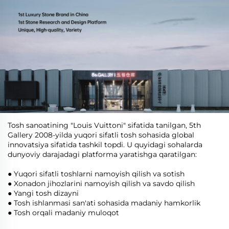
Tosh sanoatining "Louis Vuittoni" sifatida tanilgan, 5th
Gallery 2008-yilda yuqori sifatli tosh sohasida global
innovatsiya sifatida tashkil topdi. U quyidagi sohalarda
dunyoviy darajadagi platforma yaratishga qaratilgan:
● Yuqori sifatli toshlarni namoyish qilish va sotish
● Xonadon jihozlarini namoyish qilish va savdo qilish
● Yangi tosh dizayni
● Tosh ishlanmasi san'ati sohasida madaniy hamkorlik
● Tosh orqali madaniy muloqot