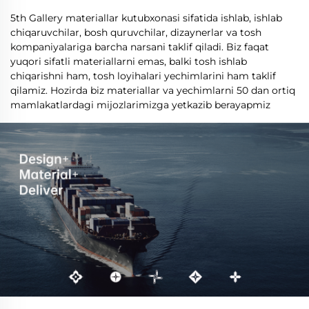
5th Gallery materiallar kutubxonasi sifatida ishlab, ishlab
chiqaruvchilar, bosh quruvchilar, dizaynerlar va tosh
kompaniyalariga barcha narsani taklif qiladi. Biz faqat
yuqori sifatli materiallarni emas, balki tosh ishlab
chiqarishni ham, tosh loyihalari yechimlarini ham taklif
qilamiz. Hozirda biz materiallar va yechimlarni 50 dan ortiq
mamlakatlardagi mijozlarimizga yetkazib berayapmiz