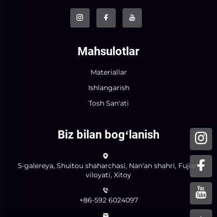
Mahsulotlar
Materiallar
Ishlangarish
Tosh San'ati
Biz bilan bogʻlanish
5-galereya, Shuitou shaharchasi, Nan'an shahri, Fujian
viloyati, Xitoy
+86-592 6024097