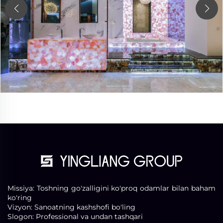
Missiya: Toshning go'zalligini ko'proq odamlar bilan baham
ko'ring
Vizyon: Sanoatning kashshofi bo'ling
Slogon: Professional va undan tashqari