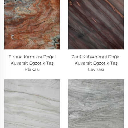
Fırtına Kırmızısı Doğal
Zarif Kahverengi Doğal
Kuvarsit Egzotik Taş
Kuvarsit Egzotik Taş
Plakası
Levhası