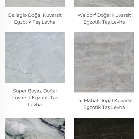
Bellagio Doğal Kuvarsit
Waldorf Doğal Kuvarsit
Egzotik Taş Levha
Egzotik Taş Levha
Süper Beyaz Doğal
Kuvarsit Egzotik Taş
Taj Mahal Doğal Kuvarsit
Levha
Egzotik Taş Levha