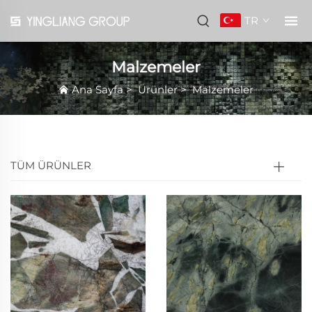
TR
Malzemeler
Ana Sayfa
>
Ürünler
>
Malzemeler
TÜM ÜRÜNLER