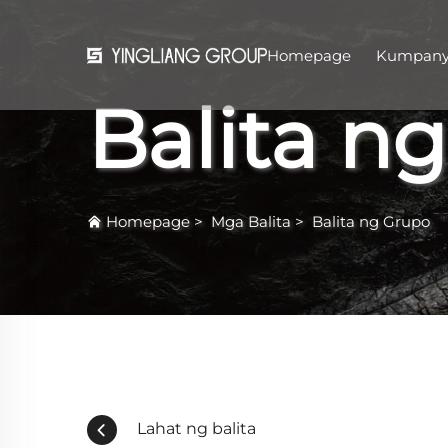
Homepage
Kumpan
Balita n
Homepage
>
Mga Balita
>
Balita ng Grupo
Lahat ng balita