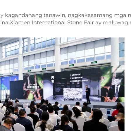
 may kagandahang tanawin, nagkakasamang mga 
ina Xiamen International Stone Fair ay maluwag 