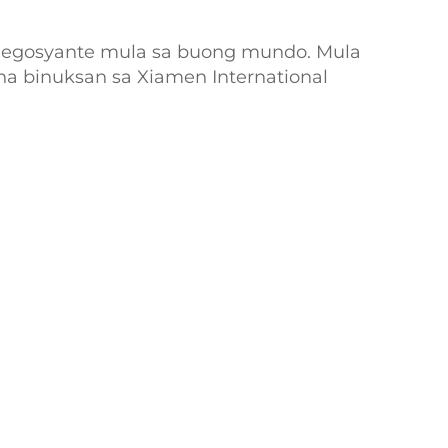
negosyante mula sa buong mundo. Mula
na binuksan sa Xiamen International