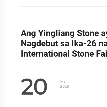
Ang Yingliang Stone a
Nagdebut sa Ika-26 n
International Stone Fai
20
Mar
2026