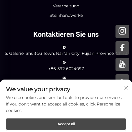
Verarbeitung
Steinhandwerke
Kontaktieren Sie uns
5. Galerie, Shuitou Town, Nan'an City, Fujian Province, China
+86-592 6024097
[email protected]
We value your privacy
We use cookies and similar tools to provide our services.
If you don't want to accept all cookies, click Personalize
Senden
cookies.
Accept all
Copyright © Xiamen Yingliang Stone Co.,Ltd. Alle Rechte