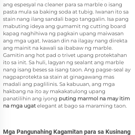
ang espesyal na cleaner para sa marble o isang
pasta mula sa baking soda at tubig. Iwanan ito sa
stain nang ilang sandali bago tanggalin. Isa pang
mabuting ideya ang gumamit ng cutting board
kapag naghihiwa ng pagkain upang maiwasan
ang mga ugat. Iwasan din na ilagay nang direkta
ang mainit na kawali sa ibabaw ng marble.
Gamitin ang hot pad o trivet upang protektahan
ito sa init. Sa huli, lagyan ng sealant ang marble
nang isang beses sa isang taon. Ang pagse-seal ay
nagpaprotekta sa stain at ginagawang mas
madali ang paglilinis. Sa kabuuan, ang mga
hakbang na ito ay makakatulong upang
panatilihin ang iyong
puting marmol na may itim
na mga ugat
elegant at bago sa maraming taon.
Mga Pangunahing Kagamitan para sa Kusinang