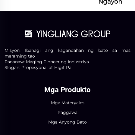
Ngayon
Misyon: Ibahagi ang kagandahan ng bato sa mas
maraming tao
Pananaw: Maging Pioneer ng Industriya
Slogan: Propesyonal at Higit Pa
Mga Produkto
Mga Materyales
Paggawa
Mga Anyong Bato