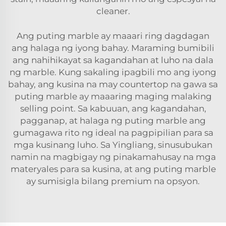
cleaner.
Ang puting marble ay maaari ring dagdagan
ang halaga ng iyong bahay. Maraming bumibili
ang nahihikayat sa kagandahan at luho na dala
ng marble. Kung sakaling ipagbili mo ang iyong
bahay, ang kusina na may countertop na gawa sa
puting marble ay maaaring maging malaking
selling point. Sa kabuuan, ang kagandahan,
pagganap, at halaga ng puting marble ang
gumagawa rito ng ideal na pagpipilian para sa
mga kusinang luho. Sa Yingliang, sinusubukan
namin na magbigay ng pinakamahusay na mga
materyales para sa kusina, at ang puting marble
ay sumisigla bilang premium na opsyon.