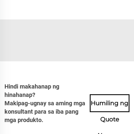
Hindi makahanap ng
hinahanap?
Makipag-ugnay sa aming mga
Humiling ng
konsultant para sa iba pang
Quote
mga produkto.