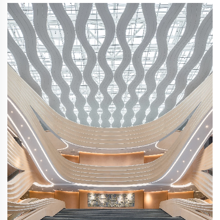
időszert. A Samudra Út Nemzetközi Kulturális Cserék...