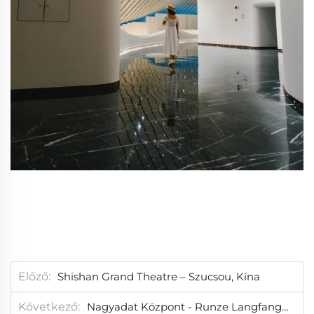
Előző
Shishan Grand Theatre – Szucsou, Kína
Következő
Nagyadat Központ - Runze Langfang, Kína