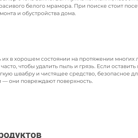
красивого белого мрамора. При поиске стоит по
монта и обустройства дома.
 их в хорошем состоянии на протяжении многих л
асто, чтобы удалить пыль и грязь. Если оставить
ягкую швабру и чистящее средство, безопасное 
 — они повреждают поверхность.
родуктов