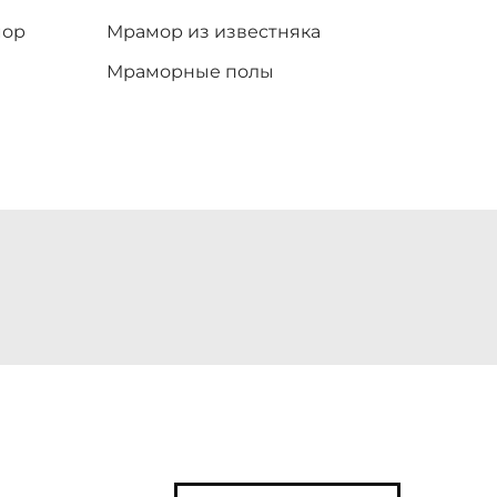
мор
Мрамор из известняка
Мраморные полы