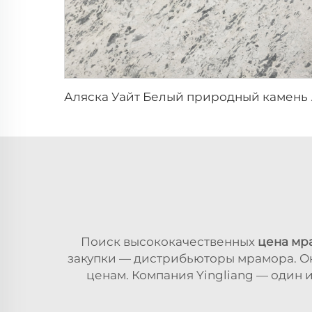
Аляска Уайт Белый
Поиск высококачественных
цена мр
закупки — дистрибьюторы мрамора. Он
ценам. Компания Yingliang — один 