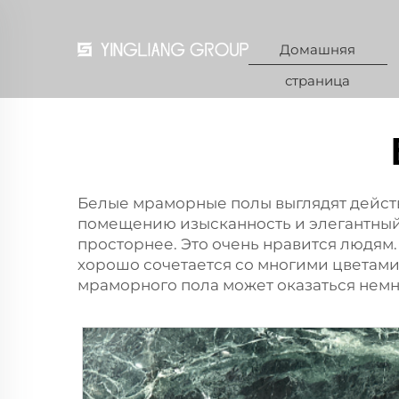
Домашняя
страница
Белые мраморные полы выглядят действ
помещению изысканность и элегантный 
просторнее. Это очень нравится людям
хорошо сочетается со многими цветам
мраморного пола может оказаться нем