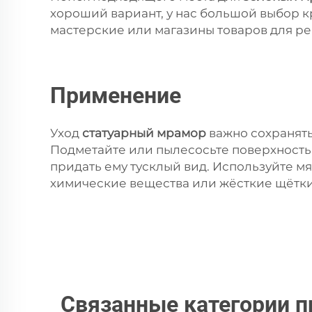
хороший вариант, у нас большой выбор 
мастерские или магазины товаров для ре
Применение
Уход
статуарный мрамор
важно сохранять
Подметайте или пылесосьте поверхность ч
придать ему тусклый вид. Используйте м
химические вещества или жёсткие щётки
Связанные категории п