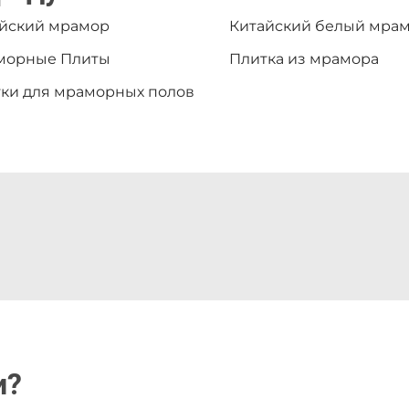
йский мрамор
Китайский белый мра
морные Плиты
Плитка из мрамора
ки для мраморных полов
и?