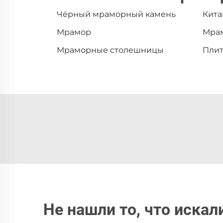
Чёрный мраморный камень
Кита
Мрамор
Мра
Мраморные столешницы
Плит
Не нашли то, что искал