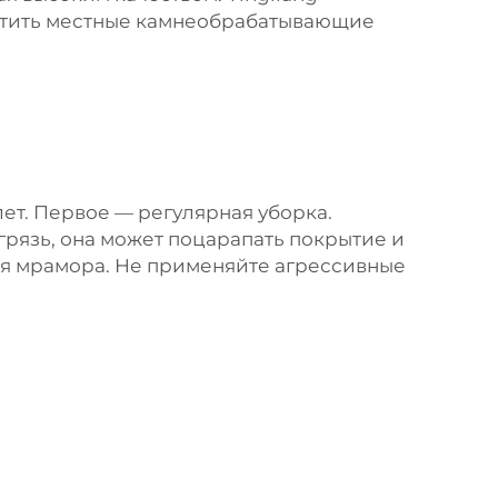
сетить местные камнеобрабатывающие
ет. Первое — регулярная уборка.
 грязь, она может поцарапать покрытие и
для мрамора. Не применяйте агрессивные