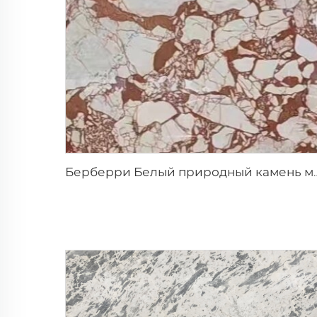
Берберри Белый природный камень мрамор 