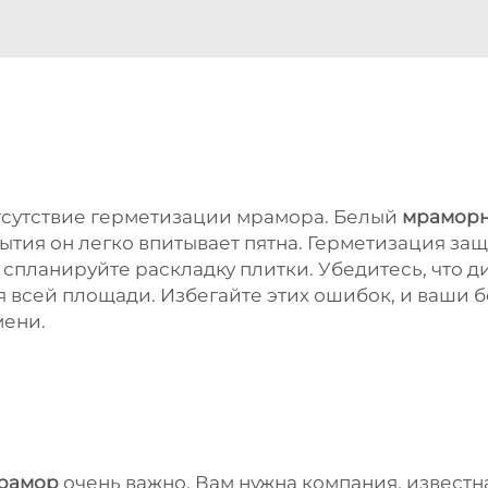
тсутствие герметизации мрамора. Белый
мрамор
ытия он легко впитывает пятна. Герметизация за
 спланируйте раскладку плитки. Убедитесь, что д
я всей площади. Избегайте этих ошибок, и ваши 
мени.
мрамор
очень важно. Вам нужна компания, известн