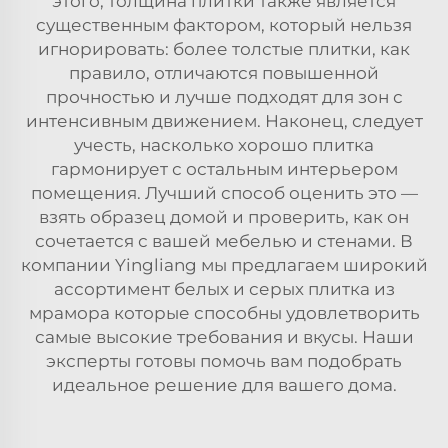
этого, толщина плитки также является
существенным фактором, который нельзя
игнорировать: более толстые плитки, как
правило, отличаются повышенной
прочностью и лучше подходят для зон с
интенсивным движением. Наконец, следует
учесть, насколько хорошо плитка
гармонирует с остальным интерьером
помещения. Лучший способ оценить это —
взять образец домой и проверить, как он
сочетается с вашей мебелью и стенами. В
компании Yingliang мы предлагаем широкий
ассортимент белых и серых
плитка из
мрамора
которые способны удовлетворить
самые высокие требования и вкусы. Наши
эксперты готовы помочь вам подобрать
идеальное решение для вашего дома.