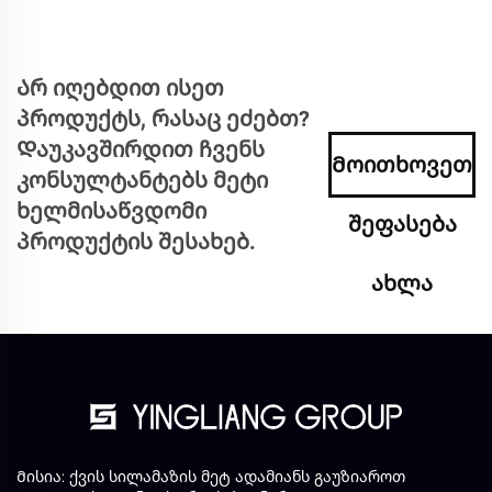
Არ იღებდით ისეთ
პროდუქტს, რასაც ეძებთ?
Დაუკავშირდით ჩვენს
Მოითხოვეთ
კონსულტანტებს მეტი
ხელმისაწვდომი
შეფასება
პროდუქტის შესახებ.
ახლა
Მისია: ქვის სილამაზის მეტ ადამიანს გაუზიაროთ