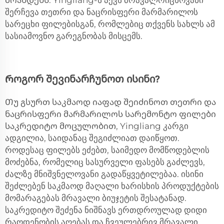
მოახდენს. Yingliang-ს აქვს მრავალრიცხოვანი
შერჩევა თეთრი და ნაცრისფერი მარმარილოს
სარეცხი ფილებისგან, რომლებიც თქვენს სახლს ამ
სასიამოვნო გარეგნობას მისცემს.
Როგორ შევინარჩუნოთ ისინი?
Თუ გსურთ საკმაოდ იაფად შეიძინოთ თეთრი და
ნაცრისფერი მარმარილოს სარემონტო ფილები
საკრედიტო მოცულობით, Yingliang კარგი
ადგილია, საიდანაც შეგიძლიათ დაიწყოთ.
როდესაც ფილებს ეძებთ, საიმედო მომწოდებლის
მოძებნა, რომელიც სასურველი ფასებს გაძლევს,
ძალზე მნიშვნელოვანი გადაწყვეტილებაა. ისინი
შეძლებენ საკმაოდ მაღალი ხარისხის პროდუქტების
მომარაგებას მრავალი ბიუჯეტის შესატანად.
საკრედიტო შეძენა ნიშნავს ერთდროულად დიდი
რაოდენობის აღებას და ჩვეულებრივ მრავალი