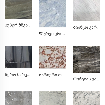
Სუპერ მწვანე ბუნებრივი ქვის მარმარილო
Ბიანკო კარარა თეთრი ნატურალური ქვის მარმარილო მსუბუქი ნაცრისფერი შეფერილობით
Ლურჯი კრისტალი ნაცრისფერ-თეთრი ბუნებრივი ქვის მარმარილო ლურჯ-ნაცრისფერი ტექსტურით და შუქზე მოქანდაკებული ლაქებით
Ნერო მარკინის შავი ბუნებრივი ქვის მარმარილო თეთრი ნაკრების შეფერილობის ტექსტურით
Ბარბერი თეთრი ნატურალური ქვის მარმარილო უწესრიგო წითელ-ყვითელი ნახატით
Ოცნების ვარსკვლავური ბუნებრივი უნიკალური ნახშირბადის გრანიტის ფილა