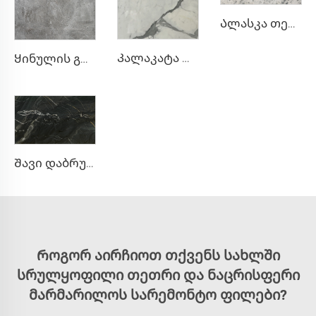
Ალასკა თეთრი ნატურალური ქვის მარმარილო ნაცრისფერი ლაქების დაშლილი ტექსტურით
Კალაკატა თეთრი ნატურალური ქვის მარმარილო ნაცრისფერი შეფერილობით და ნახატით
Ყინულის გრეი ნატურალური ქვის მარმარილო უწესრიგო თეთრი cracked შეფერილობით
Შავი დაბრუნების ბუნებრივი კვარციტის გამორჩეული ქვის ფილა
Როგორ აირჩიოთ თქვენს სახლში
სრულყოფილი თეთრი და ნაცრისფერი
მარმარილოს სარემონტო ფილები?