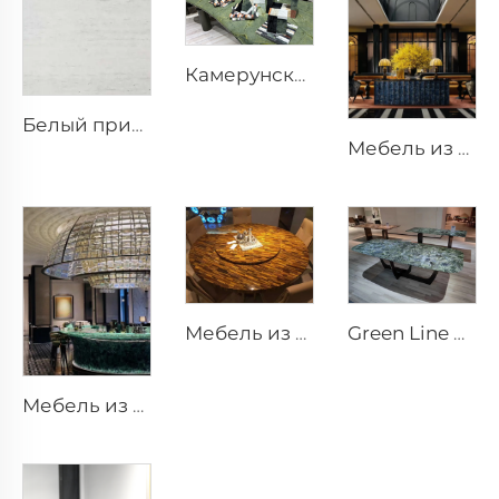
Камерунская мозаичная шкатулка из камня, изделия из камня, произведения искусства из камня, каменные украшения
Белый природный пористый травертиновый каменный лист из Гуанси
Мебель из боливийского голубого камня, каменные резные изделия
Мебель из тигрового глаза, каменные произведения искусства
Green Line Полу precious
Мебель из зелёного флюорита, каменные украшения