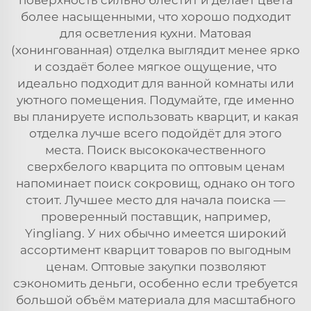
поверхность сильно блестит и делает цвета
более насыщенными, что хорошо подходит
для осветления кухни. Матовая
(хонингованная) отделка выглядит менее ярко
и создаёт более мягкое ощущение, что
идеально подходит для ванной комнаты или
уютного помещения. Подумайте, где именно
вы планируете использовать кварцит, и какая
отделка лучше всего подойдёт для этого
места. Поиск высококачественного
сверхбелого кварцита по оптовым ценам
напоминает поиск сокровищ, однако он того
стоит. Лучшее место для начала поиска —
проверенный поставщик, например,
Yingliang. У них обычно имеется широкий
ассортимент
кварцит
товаров по выгодным
ценам. Оптовые закупки позволяют
сэкономить деньги, особенно если требуется
большой объём материала для масштабного