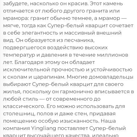
забудете, насколько он красив. Этот камень
отличается от любого другого гранита или
мрамора: гранит обычно темнее, а мрамор —
мягче, тогда как Супер-белый кварцит сочетает
в себе элегантность и массивный внешний
вид. Он образуется из песчаника,
подвергшегося воздействию высоких
температур и давления в течение миллионов
лет. Благодаря этому он обладает
исключительной прочностью и устойчивостью
к сколам и царапинам. Многие домовладельцы
выбирают Супер-белый кварцит для своего
жилья, поскольку он гармонично вписывается в
любой стиль — от современного до
классического. Его можно использовать для
столешниц, полов и даже стен, придавая
помещению особую изысканность. Наша
компания Yingliang поставляет Супер-белый
кварцит высочайшего качества, идеально