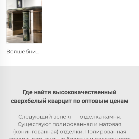
Волшебник страны Оз, каменная мебель, каменный дизайн, каменный стол
Где найти высококачественный
сверхбелый кварцит по оптовым ценам
Следующий аспект — отделка камня.
Существуют полированная и матовая
(хонингованная) отделки. Полированная