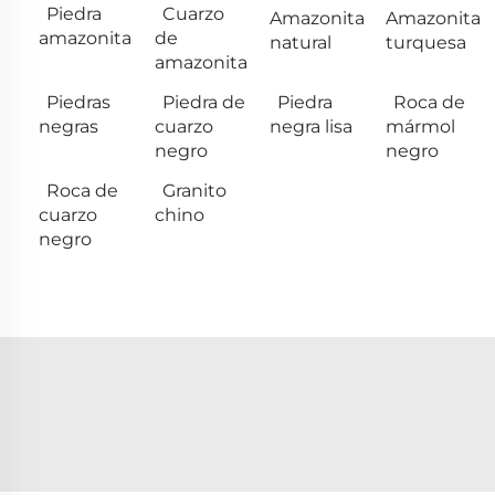
Piedra
Cuarzo
Amazonita
Amazonita
amazonita
de
natural
turquesa
amazonita
Piedras
Piedra de
Piedra
Roca de
negras
cuarzo
negra lisa
mármol
negro
negro
Roca de
Granito
cuarzo
chino
negro