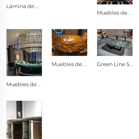
Lámina de piedra travertina porosa natural blanca de Guang Xi
Muebles de piedra azul boliviana y esculturas en piedra
Muebles de ojo de tigre y obras de arte en piedra
Green Line Semipreciosa
Muebles de fluorita verde y adornos en piedra