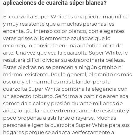
aplicaciones de cuarcita súper blanca?
El cuarzoíta Super White es una piedra magnífica
y muy resistente que a muchas personas les
encanta. Su intenso color blanco, con elegantes
vetas grises o ligeramente azuladas que lo
recorren, lo convierte en una auténtica obra de
arte. Una vez que vea la cuarzoíta Super White, le
resultará difícil olvidar su extraordinaria belleza.
Estas piedras no se parecen a ningún granito ni
mármol existente. Por lo general, el granito es más
oscuro y el mármol es más blando, pero la
cuarzoíta Super White combina la elegancia con
un aspecto robusto. Se forma a partir de arenisca
sometida a calor y presión durante millones de
años, lo que la hace extremadamente resistente y
poco propensa a astillarse o rayarse. Muchas
personas eligen la cuarzoíta Super White para sus
hogares porque se adapta perfectamente a