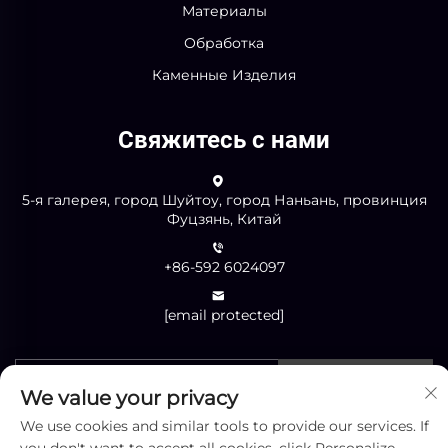
Материалы
Обработка
Каменные Изделия
Свяжитесь с нами
5-я галерея, город Шуйтоу, город Наньань, провинция
Фуцзянь, Китай
+86-592 6024097
[email protected]
Отправить
We value your privacy
We use cookies and similar tools to provide our services. If