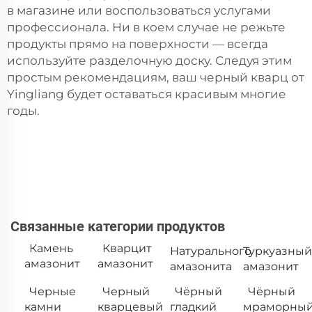
в магазине или воспользоваться услугами
профессионала. Ни в коем случае не режьте
продукты прямо на поверхности — всегда
используйте разделочную доску. Следуя этим
простым рекомендациям, ваш черный кварц от
Yingliang будет оставаться красивым многие
годы.
Связанные категории продуктов
Камень
Кварцит
Натурального
Туркуазный
амазонит
амазонит
амазонита
амазонит
Черные
Черный
Чёрный
Чёрный
камни
кварцевый
гладкий
мраморны