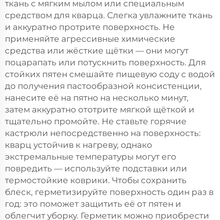
ткань с мягким мылом или специальным
средством для кварца. Слегка увлажните ткань
и аккуратно протрите поверхность. Не
применяйте агрессивные химические
средства или жёсткие щётки — они могут
поцарапать или потускнить поверхность. Для
стойких пятен смешайте пищевую соду с водой
до получения пастообразной консистенции,
нанесите её на пятно на несколько минут,
затем аккуратно ототрите мягкой щёткой и
тщательно промойте. Не ставьте горячие
кастрюли непосредственно на поверхность:
кварц устойчив к нагреву, однако
экстремальные температуры могут его
повредить — используйте подставки или
термостойкие коврики. Чтобы сохранить
блеск, герметизируйте поверхность один раз в
год: это поможет защитить её от пятен и
облегчит уборку. Герметик можно приобрести