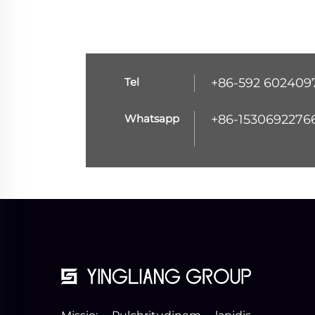
Tel
+86-592 602409
Whatsapp
+86-1530692276