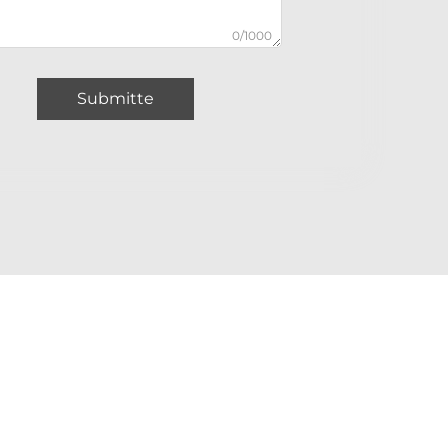
0/1000
Submitte