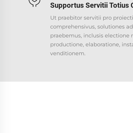
Supportus Servitii Totius 
Ut praebitor servitii pro proiect
comprehensivus, solutiones 
praebemus, inclusis electione 
productione, elaboratione, insta
venditionem.