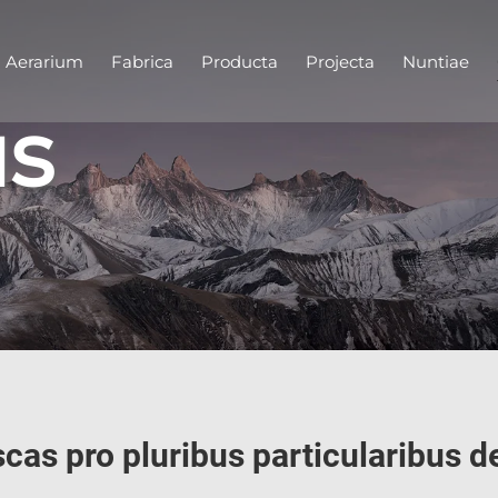
Aerarium
Fabrica
Producta
Projecta
Nuntiae
us
scas pro pluribus particularibus d