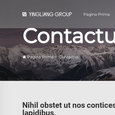
Pagina Prima
Contact
Pagina Prima
>
Contactus
Nihil obstet ut nos contice
lapidibus.