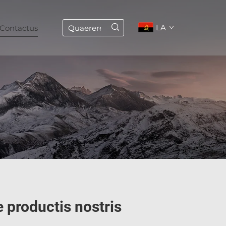
LA
Contactus
e productis nostris