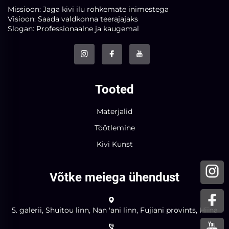
Missioon: Jaga kivi ilu rohkemate inimestega
Visioon: Saada valdkonna teerajajaks
Slogan: Professionaalne ja kaugemal
Tooted
Materjalid
Töötlemine
Kivi Kunst
Võtke meiega ühendust
5. galerii, Shuitou linn, Nan 'ani linn, Fujiani provints, Hiina