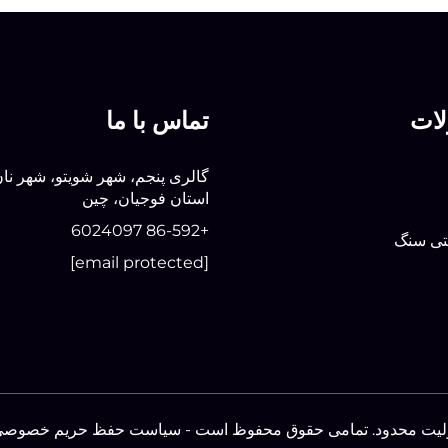
ات
تماس با ما
گالری پنجم، شهر شویتو، شهر نان
استان فوجیان، چین
+86-592 6024097
تی سنگ
[email protected]
ولیت محدود. تمامی حقوق محفوظ است -
سیاست حفظ حریم خصوصی