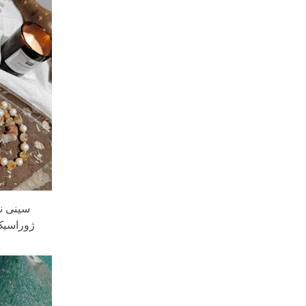
سینی ن
ژوراسیک