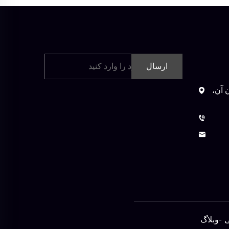
ارسال
 آن،
-
وبلاگ