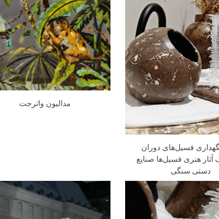
مدالیون واترجت
گهداری فسیل‌های دوران
آثار هنری فسیل‌ها صنایع
دستی سنگی