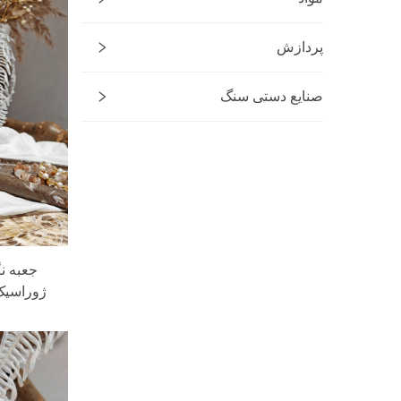
پردازش
صنایع دستی سنگ
جعبه ن
ژوراسیک 