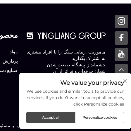
محصول
مواد
ماموریت: زیبایی سنگ را با افراد بیشتری
به اشتراک بگذارید
پردازش
چشم‌انداز: پیشگام صنعت شدن
صنایع دس
شعار: حرفه‌ای و فراتر از آن
We value your privacy
We use cookies and similar tools to provide our
services. If you don't want to accept all cookies,
click Personalize cookies.
Accept all
Personalize cookies
کپی‌رایت © شرکت سنگ شیامن یینگ‌لیانگ، با مسئ