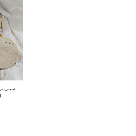
سینی تر
ا