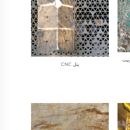
نیت
پنل CNC