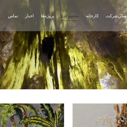
صلی
شرکت
کارخانه
محصولات
پروژه‌ها
اخبار
تماس