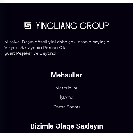
Missiya: Daşın gözəlliyini daha çox insanla paylaşın
Vizyon: Sənayenin Pioneri Olun
Şüar: Peşəkar və Beyond
Məhsullar
Materiallar
İşləmə
Əsma Sanatı
Bizimlə Əlaqə Saxlayın