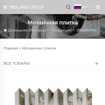
RU
Мозаичная плитка
Домашняя страница
>
Продукция
>
Обработка
>
М
Главная >
Мозаичная плитка
ВСЕ ТОВАРЫ