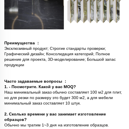
Преимущества
：
Эксклюзивный продукт; Строгие стандарты проверки;
Графический дизайн; Консолидация категорий; Полное
решение для проекта, 3D-моделирование; Большой запас
продукции
Часто задаваемые вопросы
：
1. - Посмотрите. Какой у вас MOQ?
Наш минимальный заказ обычно составляет 100 м2 для плит,
но для резки по размеру это будет 300 м2, а для мебели
минимальный заказ составляет 10 штук.
2. Сколько времени у вас занимает изготовление
образцов?
Обычно мы тратим 1~3 дня на изготовление образцов.