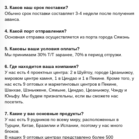
3. Каков наш срок поставки?
Обычно срок поставки составляет 3-4 недели после получения
аванса.
4. Какой порт отправления?
Основная отправка осуществляется из порта города Сямэнь
5. Каковы ваши условия оплаты?
Мы принимаем 30% T/T заранее, 70% в период отгрузки.
6. Где находится ваша компания?
У нас есть 4 проектных центра: 2 в Шуйтоу, городе Цюаньчжоу,
мировом центре камня, 1 в Циндао и 1 в Пекине. Кроме того, у
нас есть 9 оптовых и маркетинговых центров в Пекине,
Шанхае, Шэньчжене, Сямыне, Циндао, Цюаньчжоу, Чэнду и
Юньфу. Мы будем признательны, если вы сможете нас
посетить.
7. Какие у вас основные продукты?
У нас есть 9 рудников по всему миру, расположенных в
Турции, Китае, Бразилии и Испании, поэтому у нас много
блоков.
В наших 9 оптовых центрах представлено более 500