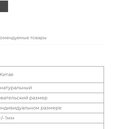
омендуемые товары
Китае
 натуральный
вательский размер
индивидуальном размере
+/- 1мм