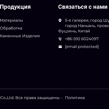
Продукция
Связаться с нами
Материалы
5-я галерея, город Шу
город Наньань, пров
Обработка
Фуцзянь, Китай
Каменные Изделия
+86-592 6024097
[email protected]
Co.,Ltd. Все права защищены. -
Политика