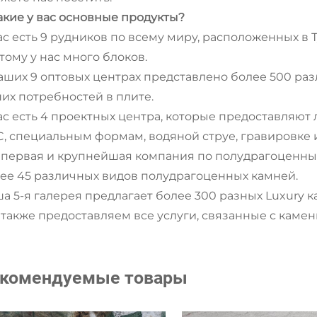
Какие у вас основные продукты?
ас есть 9 рудников по всему миру, расположенных в 
тому у нас много блоков.
аших 9 оптовых центрах представлено более 500 ра
их потребностей в плите.
ас есть 4 проектных центра, которые предоставляют
, специальным формам, водяной струе, гравировке 
первая и крупнейшая компания по полудрагоценны
ее 45 различных видов полудрагоценных камней.
а 5-я галерея предлагает более 300 разных Luxury к
также предоставляем все услуги, связанные с каме
комендуемые товары