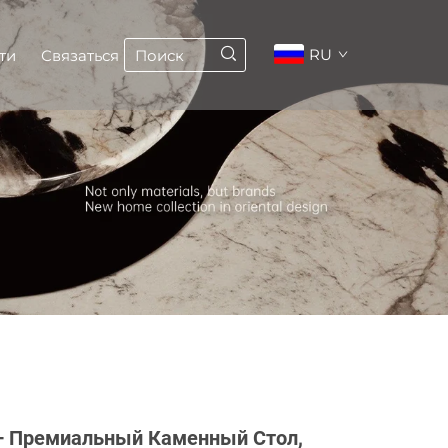
RU
ти
Связаться
— Премиальный Каменный Стол,