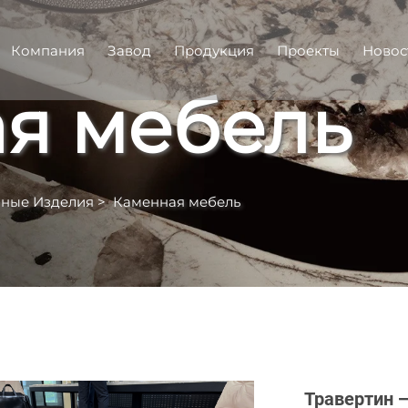
Компания
Завод
Продукция
Проекты
Новос
я мебель
ные Изделия
>
Каменная мебель
Травертин 