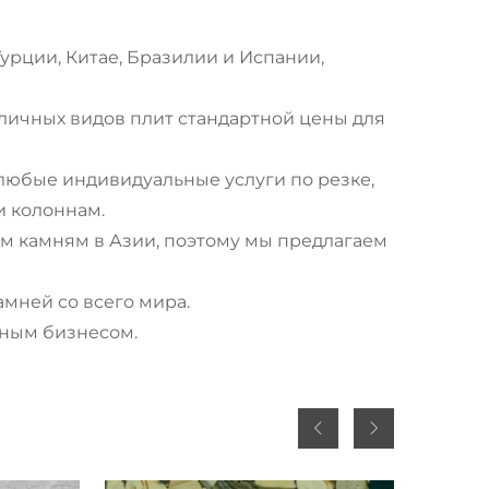
Турции, Китае, Бразилии и Испании,
зличных видов плит стандартной цены для
 любые индивидуальные услуги по резке,
и колоннам.
м камням в Азии, поэтому мы предлагаем
амней со всего мира.
нным бизнесом.