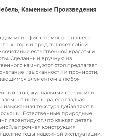
ебель, Каменные Произведения
й дом или офис с помощью нашего
ола, который представляет собой
сочетание естественной красоты и
оты. Сделанный вручную из
венного камня, этот стол предлагает
очетание изысканности и прочности,
ыдающимся элементом в любом
енный стол, журнальный столик или
элемент интерьера, его гладкая
и изысканная текстура добавляют в
 роскоши. Естественные природные
ня гарантируют, что каждая деталь
ьной, а прочная конструкция
 долгие годы надежной эксплуатации.