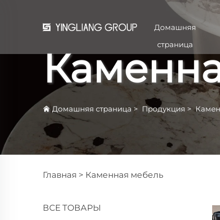
Домашняя
страница
Каменна
Домашняя страница
>
Продукция
>
Камен
Главная >
Каменная мебель
ВСЕ ТОВАРЫ