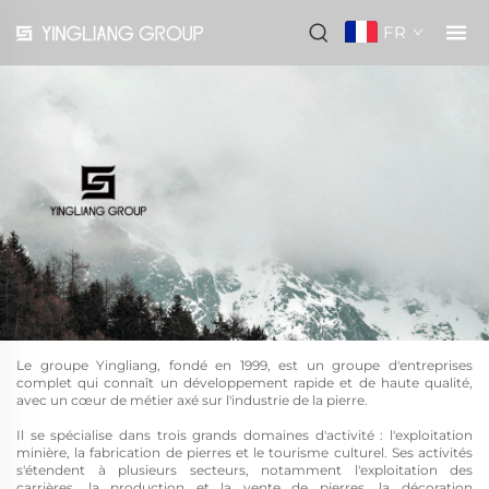
FR
Le groupe Yingliang, fondé en 1999, est un groupe d'entreprises
complet qui connaît un développement rapide et de haute qualité,
avec un cœur de métier axé sur l'industrie de la pierre.
Il se spécialise dans trois grands domaines d'activité : l'exploitation
minière, la fabrication de pierres et le tourisme culturel. Ses activités
s'étendent à plusieurs secteurs, notamment l'exploitation des
carrières, la production et la vente de pierres, la décoration