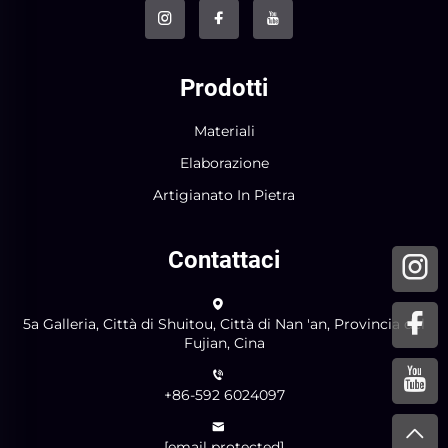
Prodotti
Materiali
Elaborazione
Artigianato In Pietra
Contattaci
5a Galleria, Città di Shuitou, Città di Nan 'an, Provincia del
Fujian, Cina
+86-592 6024097
[email protected]