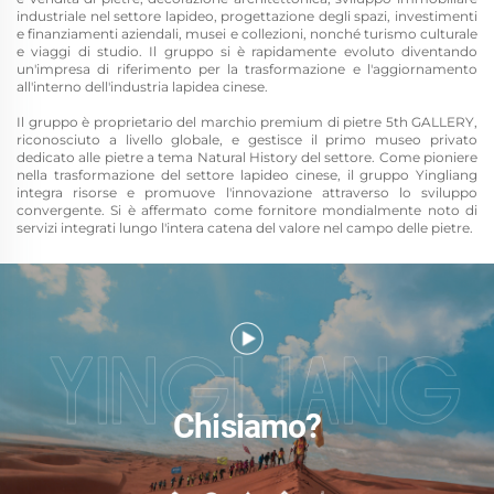
industriale nel settore lapideo, progettazione degli spazi, investimenti
e finanziamenti aziendali, musei e collezioni, nonché turismo culturale
e viaggi di studio. Il gruppo si è rapidamente evoluto diventando
un'impresa di riferimento per la trasformazione e l'aggiornamento
all'interno dell'industria lapidea cinese.
Il gruppo è proprietario del marchio premium di pietre 5th GALLERY,
riconosciuto a livello globale, e gestisce il primo museo privato
dedicato alle pietre a tema Natural History del settore. Come pioniere
nella trasformazione del settore lapideo cinese, il gruppo Yingliang
integra risorse e promuove l'innovazione attraverso lo sviluppo
convergente. Si è affermato come fornitore mondialmente noto di
servizi integrati lungo l'intera catena del valore nel campo delle pietre.
Chi siamo?