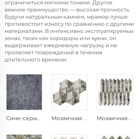
ограничиться мягкими тонами. Другое
важное преимущество — высокая прочность.
Будучи натуральным камнем, мрамор лучше
противостоит износу по сравнению с другими
материалами. В интенсивно эксплуатируемых
зонах, таких как коридоры или кухни, он
выдерживает ежедневную нагрузку и не
проявляет повреждений в течение
длительного времени.
Сине-серые плитки из камня Alan Elegant
Мозаичная плитка
Мозаичная плитка