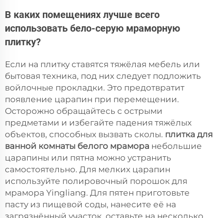
В каких помещениях лучше всего
использовать бело-серую мраморную
плитку?
Если на плитку ставятся тяжёлая мебель или
бытовая техника, под них следует подложить
войлочные прокладки. Это предотвратит
появление царапин при перемещении.
Осторожно обращайтесь с острыми
предметами и избегайте падения тяжёлых
объектов, способных вызвать сколы.
плитка для
ванной комнаты белого мрамора
небольшие
царапины или пятна можно устранить
самостоятельно. Для мелких царапин
используйте полировочный порошок для
мрамора Yingliang. Для пятен приготовьте
пасту из пищевой соды, нанесите её на
загрязнённый участок, оставьте на несколько