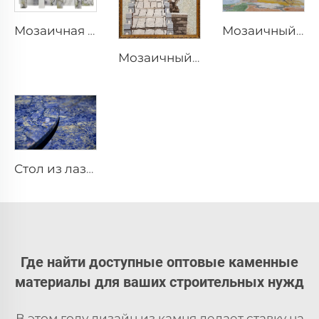
Мозаичная плитка
Мозаичный фреска
Мозаичный фреска
Стол из лазурита, стол из камня с каменным дизайном, обеденный стол из камня, каменная мебель
Где найти доступные оптовые каменные
материалы для ваших строительных нужд
В этом году дизайн из камня делает ставку на