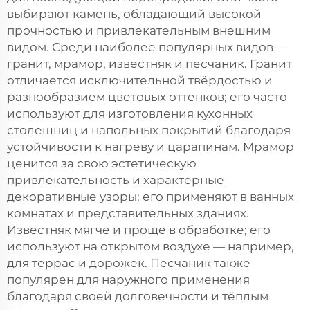
выбирают камень, обладающий высокой
прочностью и привлекательным внешним
видом. Среди наиболее популярных видов —
гранит, мрамор, известняк и песчаник. Гранит
отличается исключительной твёрдостью и
разнообразием цветовых оттенков; его часто
используют для изготовления кухонных
столешниц и напольных покрытий благодаря
устойчивости к нагреву и царапинам. Мрамор
ценится за свою эстетическую
привлекательность и характерные
декоративные узоры; его применяют в ванных
комнатах и представительных зданиях.
Известняк мягче и проще в обработке; его
используют на открытом воздухе — например,
для террас и дорожек. Песчаник также
популярен для наружного применения
благодаря своей долговечности и тёплым