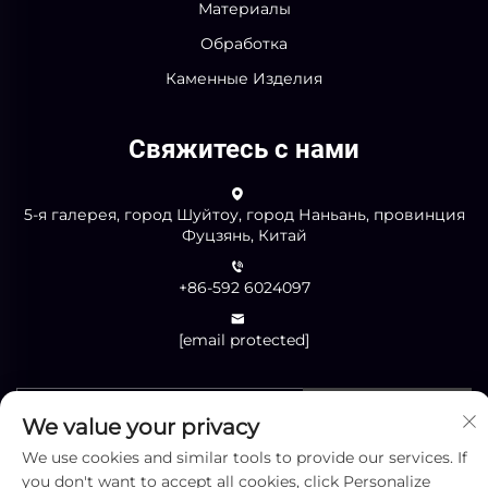
Материалы
Обработка
Каменные Изделия
Свяжитесь с нами
5-я галерея, город Шуйтоу, город Наньань, провинция
Фуцзянь, Китай
+86-592 6024097
[email protected]
Отправить
We value your privacy
We use cookies and similar tools to provide our services. If
you don't want to accept all cookies, click Personalize