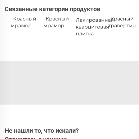
Связанные категории продуктов
Красный
Красный
Красный
Лакированная
мрамор
мрамор
травертин
кварцитовая
плитка
Не нашли то, что искали?