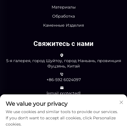
Материалы
Обработка
Каменные Изделия
Свяжитесь с нами
5-я галерея, город Шуйтоу, город Наньань, провинция
Фуцзянь, Китай
+86-592 6024097
[email protected]
We value your privacy
We use cookies and similar tools to provide our services.
Отправить
If you don't want to accept all cookies, click Personalize
cookies.