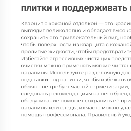
плитки и поддерживать
Кварцит с кожаной отделкой — это крас
выглядит великолепно и обладает высокой
сохранить его привлекательный вид, необ
чтобы поверхности из кварцита с кожано
пролитые жидкости, чтобы предотвратить
Избегайте агрессивных чистящих средств
очистки можно применять мягкие чистящи
царапины. Используйте разделочную дос
подставки под напитки, чтобы избежать 
обычно не требует частой герметизации,
следовать рекомендациям нашего бренда
обслуживание поможет сохранить её при
царапины или следы, их часто можно уда
помощь профессионала. Правильный уход 