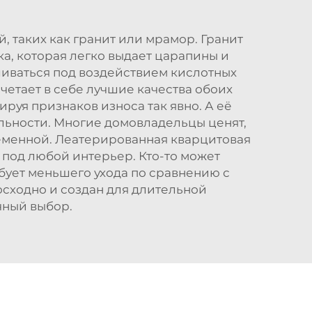
 таких как гранит или мрамор. Гранит
ка, которая легко выдает царапины и
шиваться под воздействием кислотных
четает в себе лучшие качества обоих
руя признаков износа так явно. А её
льности. Многие домовладельцы ценят,
ременной. Леатерированная кварцитовая
р под любой интерьер. Кто-то может
ебует меньшего ухода по сравнению с
осходно и создан для длительной
чный выбор.