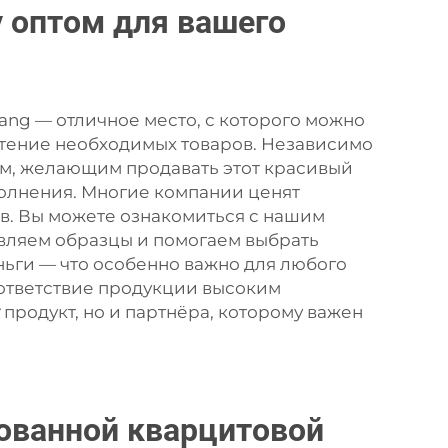
 оптом для вашего
iang — отличное место, с которого можно
етение необходимых товаров. Независимо
ом, желающим продавать этот красивый
олнения. Многие компании ценят
ов. Вы можете ознакомиться с нашим
авляем образцы и помогаем выбрать
ньги — что особенно важно для любого
ответствие продукции высоким
т
продукт, но и партнёра, которому важен
рованной кварцитовой