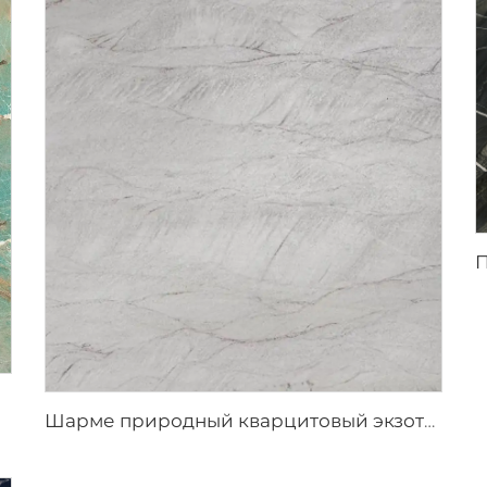
Шарме природный кварцитовый экзотический камень