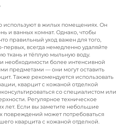
?
о используют в жилых помещениях. Он
нь и ванных комнат. Однако, чтобы
что правильный уход важен для того,
о-первых, всегда немедленно удаляйте
ую ткань и тёплую мыльную воду.
При необходимости более интенсивной
ыми предметами — они могут оставить
цит. Также рекомендуется использовать
зации, кварцит с кожаной отделкой
роконсультироваться со специалистом или
ерхности. Регулярное техническое
 лет. Если вы заметите небольшие
ких повреждений может потребоваться
шего кварцита с кожаной отделкой.