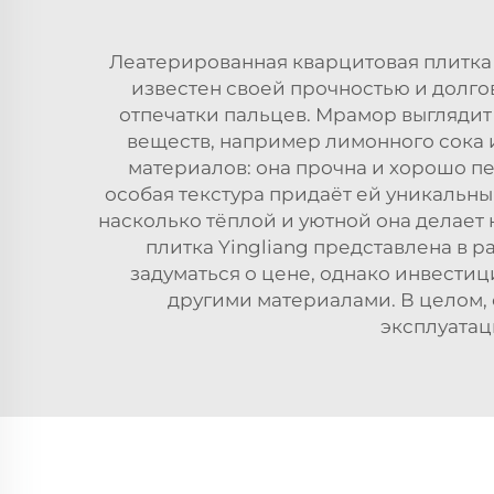
Леатерированная кварцитовая плитка 
известен своей прочностью и долгов
отпечатки пальцев. Мрамор выглядит
веществ, например лимонного сока и
материалов: она прочна и хорошо пе
особая текстура придаёт ей уникальн
насколько тёплой и уютной она делает
плитка Yingliang представлена в р
задуматься о цене, однако инвестиц
другими материалами. В целом, 
эксплуатац