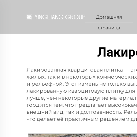
Домашняя
страница
Лакир
Лакированная кварцитовая плитка — это
жилых, так и в некоторых коммерчески
и рельефной. Этот камень не только в
лакированную кварцитовую плитку для 
лучше, чем некоторые другие материалы
гордится тем, что предлагает высокок
внешний вид, так и долговечность. Рель
что делает её практичным решением дл