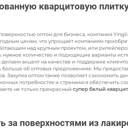
ованную кварцитовую плитку
 поверхностью оптом для бизнеса, компания Yingl
выгодным ценам, что упрощает компаниям приобр
работающим над крупным проектом, или ритейлер
ь нужное количество и подходящие варианты исп
 делаем акцент на качестве и поддержке клиент
ать больше об оптовых предложениях. Мы предост
. Закупка оптом также позволяет сэкономить де
ночных потребностях и стремимся обеспечить со
чаете не только прекрасный
супер белый кварци
ь за поверхностями из лаки