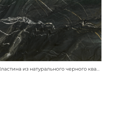
Пластина из натурального черного кварцита Black Storm