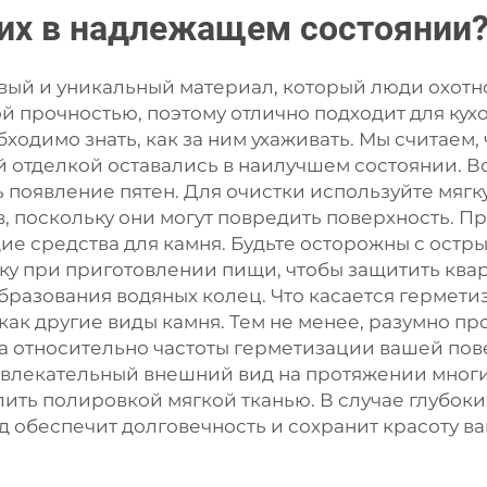
 их в надлежащем состоянии
ивый и уникальный материал, который люди охотн
 прочностью, поэтому отлично подходит для кухо
ходимо знать, как за ним ухаживать. Мы считаем, 
й отделкой оставались в наилучшем состоянии. В
 появление пятен. Для очистки используйте мягк
, поскольку они могут повредить поверхность. 
е средства для камня. Будьте осторожны с остр
ку при приготовлении пищи, чтобы защитить квар
образования водяных колец. Что касается гермети
 как другие виды камня. Тем не менее, разумно п
 относительно частоты герметизации вашей пов
влекательный внешний вид на протяжении многих
лить полировкой мягкой тканью. В случае глубо
обеспечит долговечность и сохранит красоту ва