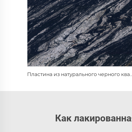
Пластина из натурального черного кварци
Как лакированна