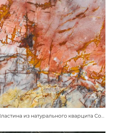
Пластина из натурального кварцита Cosmopolitan