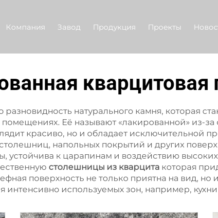
Компания
Завод
Продукция
Проекты
Новос
ованная кварцитовая 
 разновидность натурального камня, которая ста
х помещениях. Её называют «лакированной» из-за
ыглядит красиво, но и обладает исключительной 
столешниц, напольных покрытий и других поверх
, устойчива к царапинам и воздействию высоких 
ачественную
столешницы из кварцита
которая при
ефная поверхность не только приятна на вид, но и
я интенсивно используемых зон, например, кухни